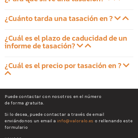
¿Cuánto tarda una tasación en ?
¿Cuál es el plazo de caducidad de un
informe de tasación?
¿Cuál es el precio por tasación en ?
Puede contactar con nosotros en el número
de forma gratuita.
Si lo desea, puede contactar a través de email
enviándonos un email a
info@valoralo.es
o rellenando este
formulario