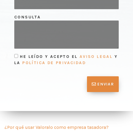
CONSULTA
HE LEÍDO Y ACEPTO EL
AVISO LEGAL
Y
LA
POLÍTICA DE PRIVACIDAD
ENVIAR
¿Por qué usar Valoralo como empresa tasadora?