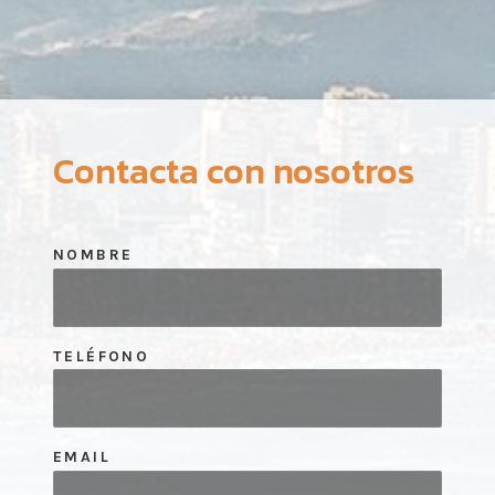
Contacta con nosotros
NOMBRE
TELÉFONO
EMAIL