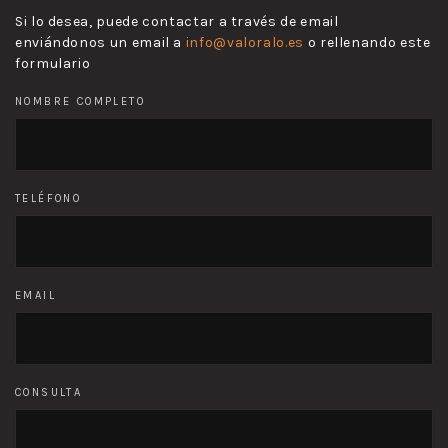
Si lo desea, puede contactar a través de email
enviándonos un email a
info@valoralo.es
o rellenando este
formulario
NOMBRE COMPLETO
TELÉFONO
EMAIL
CONSULTA