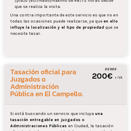
{plazo {estimado|máximo de 48/72 horas desde
que se realiza la visita.
Una contra importante de este servicio es que no en
todas las ocasiones puede realizarse, ya que
en ello
influye la localización y el tipo de propiedad
que se
necesite tasar.
Tasación oficial para
DESDE
200€
Juzgados o
+ IVA
Administración
Pública
en El Campello
.
Si está buscando un servicio que incluya
una
tasación entregable en juzgados o
Administraciones Públicas
en Ciudad, la tasación