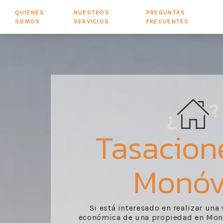
QUIENES
NUESTROS
PREGUNTAS
SOMOS
SERVICIOS
FRECUENTES
Tasacion
Monóv
Si está interesado en realizar una
económica de una propiedad en Monó