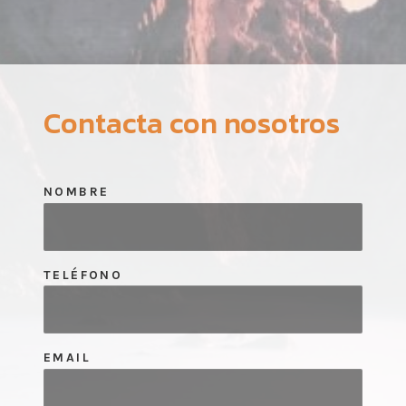
Contacta con nosotros
NOMBRE
TELÉFONO
EMAIL