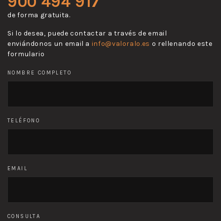
900 494 917
de forma gratuita.
Si lo desea, puede contactar a través de email
enviándonos un email a
info@valoralo.es
o rellenando este
formulario
NOMBRE COMPLETO
TELÉFONO
EMAIL
CONSULTA