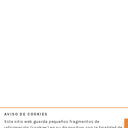
AVISO DE COOKIES
Este sitio web guarda pequeños fragmentos de
información (cookies) en su dispositivo con la finalidad de