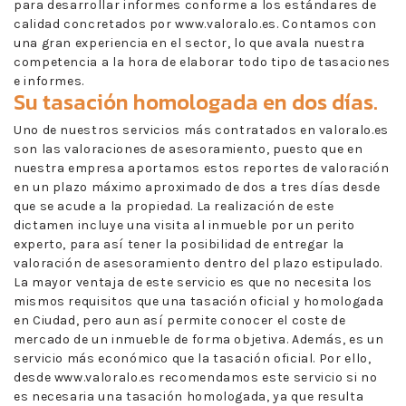
para desarrollar informes conforme a los estándares de
calidad concretados por www.valoralo.es. Contamos con
una gran experiencia en el sector, lo que avala nuestra
competencia a la hora de elaborar todo tipo de tasaciones
e informes.
Su tasación homologada en dos días.
Uno de nuestros servicios más contratados en valoralo.es
son las valoraciones de asesoramiento, puesto que en
nuestra empresa aportamos estos reportes de valoración
en un plazo máximo aproximado de dos a tres días desde
que se acude a la propiedad. La realización de este
dictamen incluye una visita al inmueble por un perito
experto, para así tener la posibilidad de entregar la
valoración de asesoramiento dentro del plazo estipulado.
La mayor ventaja de este servicio es que no necesita los
mismos requisitos que una tasación oficial y homologada
en Ciudad, pero aun así permite conocer el coste de
mercado de un inmueble de forma objetiva. Además, es un
servicio más económico que la tasación oficial. Por ello,
desde www.valoralo.es recomendamos este servicio si no
es necesaria una tasación homologada, ya que resulta