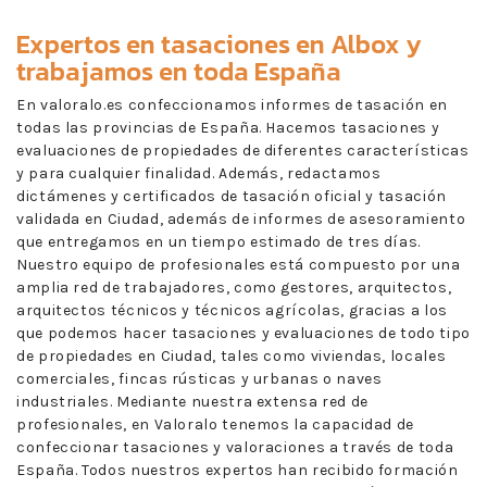
Expertos en
tasaciones en Albox
y
trabajamos en toda España
En valoralo.es confeccionamos informes de tasación en
todas las provincias de España. Hacemos tasaciones y
evaluaciones de propiedades de diferentes características
y para cualquier finalidad. Además, redactamos
dictámenes y certificados de tasación oficial y tasación
validada en Ciudad, además de informes de asesoramiento
que entregamos en un tiempo estimado de tres días.
Nuestro equipo de profesionales está compuesto por una
amplia red de trabajadores, como gestores, arquitectos,
arquitectos técnicos y técnicos agrícolas, gracias a los
que podemos hacer tasaciones y evaluaciones de todo tipo
de propiedades en Ciudad, tales como viviendas, locales
comerciales, fincas rústicas y urbanas o naves
industriales. Mediante nuestra extensa red de
profesionales, en Valoralo tenemos la capacidad de
confeccionar tasaciones y valoraciones a través de toda
España. Todos nuestros expertos han recibido formación