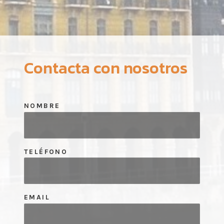
Contacta con nosotros
NOMBRE
TELÉFONO
EMAIL