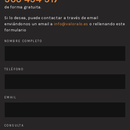
de forma gratuita.
Si lo desea, puede contactar a través de email
enviándonos un email a
info@valoralo.es
o rellenando este
formulario
NOMBRE COMPLETO
TELÉFONO
EMAIL
CONSULTA