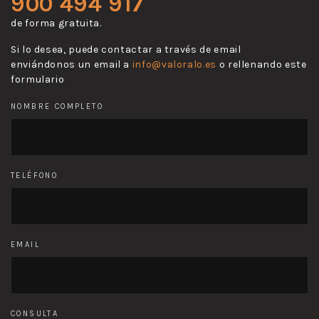
900 494 917
de forma gratuita.
Si lo desea, puede contactar a través de email
enviándonos un email a
info@valoralo.es
o rellenando este
formulario
NOMBRE COMPLETO
TELÉFONO
EMAIL
CONSULTA