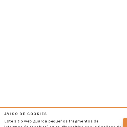
AVISO DE COOKIES
Este sitio web guarda pequeños fragmentos de