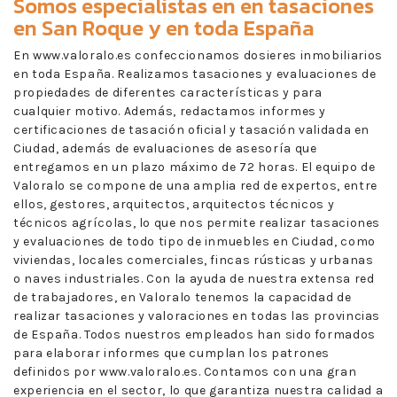
Somos especialistas en en
tasaciones
en San Roque
y en toda España
En www.valoralo.es confeccionamos dosieres inmobiliarios
en toda España. Realizamos tasaciones y evaluaciones de
propiedades de diferentes características y para
cualquier motivo. Además, redactamos informes y
certificaciones de tasación oficial y tasación validada en
Ciudad, además de evaluaciones de asesoría que
entregamos en un plazo máximo de 72 horas. El equipo de
Valoralo se compone de una amplia red de expertos, entre
ellos, gestores, arquitectos, arquitectos técnicos y
técnicos agrícolas, lo que nos permite realizar tasaciones
y evaluaciones de todo tipo de inmuebles en Ciudad, como
viviendas, locales comerciales, fincas rústicas y urbanas
o naves industriales. Con la ayuda de nuestra extensa red
de trabajadores, en Valoralo tenemos la capacidad de
realizar tasaciones y valoraciones en todas las provincias
de España. Todos nuestros empleados han sido formados
para elaborar informes que cumplan los patrones
definidos por www.valoralo.es. Contamos con una gran
experiencia en el sector, lo que garantiza nuestra calidad a