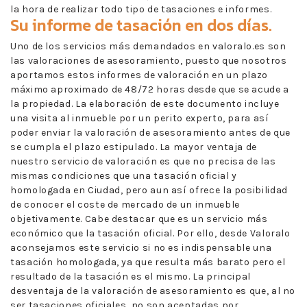
la hora de realizar todo tipo de tasaciones e informes.
Su informe de tasación en dos días.
Uno de los servicios más demandados en valoralo.es son
las valoraciones de asesoramiento, puesto que nosotros
aportamos estos informes de valoración en un plazo
máximo aproximado de 48/72 horas desde que se acude a
la propiedad. La elaboración de este documento incluye
una visita al inmueble por un perito experto, para así
poder enviar la valoración de asesoramiento antes de que
se cumpla el plazo estipulado. La mayor ventaja de
nuestro servicio de valoración es que no precisa de las
mismas condiciones que una tasación oficial y
homologada en Ciudad, pero aun así ofrece la posibilidad
de conocer el coste de mercado de un inmueble
objetivamente. Cabe destacar que es un servicio más
económico que la tasación oficial. Por ello, desde Valoralo
aconsejamos este servicio si no es indispensable una
tasación homologada, ya que resulta más barato pero el
resultado de la tasación es el mismo. La principal
desventaja de la valoración de asesoramiento es que, al no
ser tasaciones oficiales, no son aceptadas por