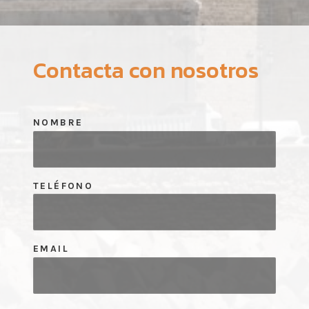
Contacta con nosotros
NOMBRE
TELÉFONO
EMAIL