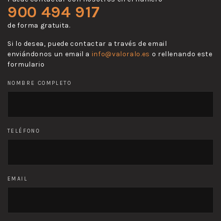
900 494 917
de forma gratuita.
Si lo desea, puede contactar a través de email
enviándonos un email a
info@valoralo.es
o rellenando este
formulario
NOMBRE COMPLETO
TELÉFONO
EMAIL