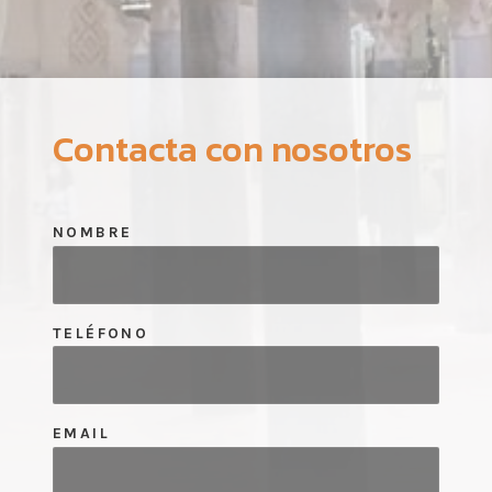
Contacta con nosotros
NOMBRE
TELÉFONO
EMAIL