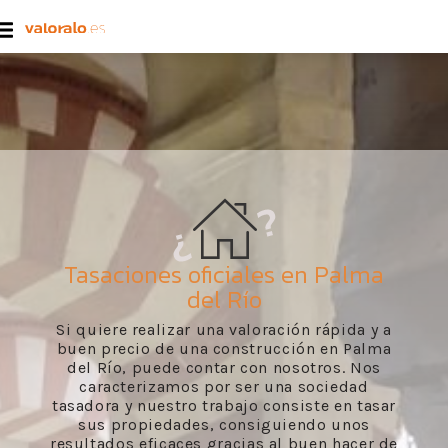
Tasaciones oficiales en Palma
del Río
Si quiere realizar una valoración rápida y a
buen precio de una construcción en Palma
del Río, puede contar con nosotros. Nos
caracterizamos por ser una sociedad
tasadora y nuestro trabajo consiste en tasar
sus propiedades, consiguiendo unos
resultados eficaces gracias al buen hacer de