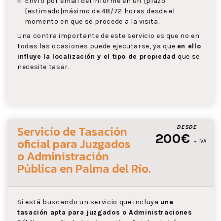
Envío por email del informe en un {plazo
{estimado|máximo de 48/72 horas desde el
momento en que se procede a la visita.
Una contra importante de este servicio es que no en
todas las ocasiones puede ejecutarse, ya que
en ello
influye la localización y el tipo de propiedad
que se
necesite tasar.
Servicio de Tasación
DESDE
200€
oficial para Juzgados
+ IVA
o Administración
Pública
en Palma del Río
.
Si está buscando un servicio que incluya
una
tasación apta para juzgados o Administraciones