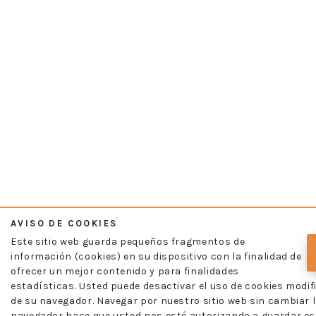
AVISO DE COOKIES
Este sitio web guarda pequeños fragmentos de
información (cookies) en su dispositivo con la finalidad de
ofrecer un mejor contenido y para finalidades
estadísticas. Usted puede desactivar el uso de cookies modif
de su navegador. Navegar por nuestro sitio web sin cambiar l
navegador hace que usted nos esté autorizando a guardar es