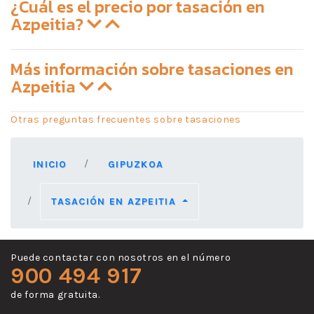
¿Cuál es el precio por tasación en
Azpeitia?
Más información sobre tasaciones en
Azpeitia
Otras preguntas frecuentes sobre tasaciones
INICIO
GIPUZKOA
TASACIÓN EN AZPEITIA
Puede contactar con nosotros en el número
900 494 917
de forma gratuita.