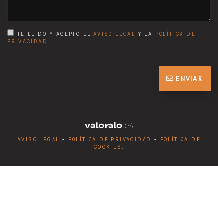
HE LEÍDO Y ACEPTO EL
AVISO LEGAL
Y LA
POLÍTICA DE
PRIVACIDAD
ENVIAR
AVISO LEGAL
-
POLÍTICA DE PRIVACIDAD
-
POLÍTICA DE
COOKIES
.