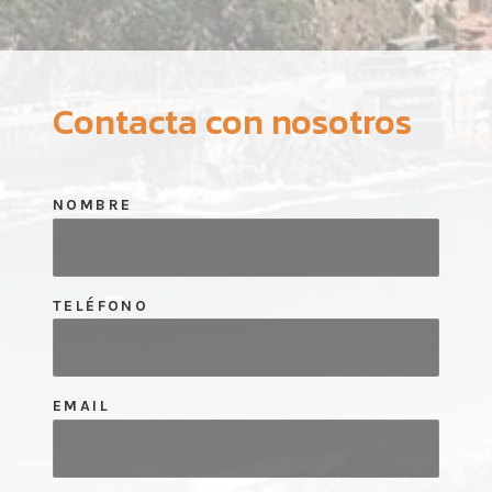
Contacta con nosotros
NOMBRE
TELÉFONO
EMAIL