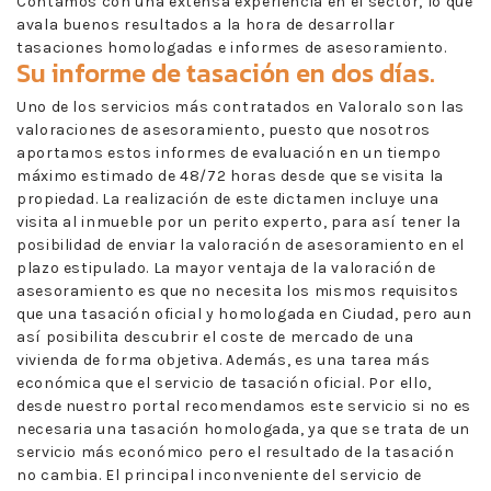
Contamos con una extensa experiencia en el sector, lo que
avala buenos resultados a la hora de desarrollar
tasaciones homologadas e informes de asesoramiento.
Su informe de tasación en dos días.
Uno de los servicios más contratados en Valoralo son las
valoraciones de asesoramiento, puesto que nosotros
aportamos estos informes de evaluación en un tiempo
máximo estimado de 48/72 horas desde que se visita la
propiedad. La realización de este dictamen incluye una
visita al inmueble por un perito experto, para así tener la
posibilidad de enviar la valoración de asesoramiento en el
plazo estipulado. La mayor ventaja de la valoración de
asesoramiento es que no necesita los mismos requisitos
que una tasación oficial y homologada en Ciudad, pero aun
así posibilita descubrir el coste de mercado de una
vivienda de forma objetiva. Además, es una tarea más
económica que el servicio de tasación oficial. Por ello,
desde nuestro portal recomendamos este servicio si no es
necesaria una tasación homologada, ya que se trata de un
servicio más económico pero el resultado de la tasación
no cambia. El principal inconveniente del servicio de