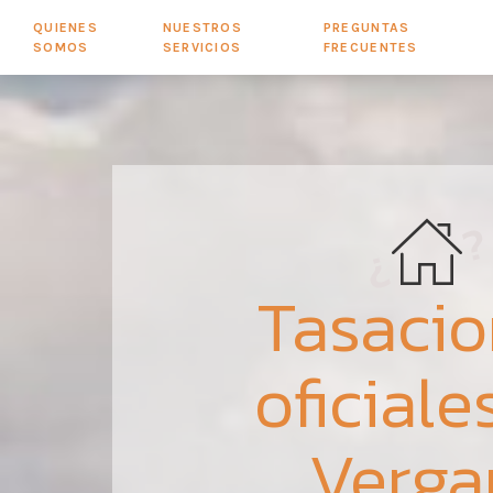
QUIENES
NUESTROS
PREGUNTAS
SOMOS
SERVICIOS
FRECUENTES
Tasaci
oficiale
Verga