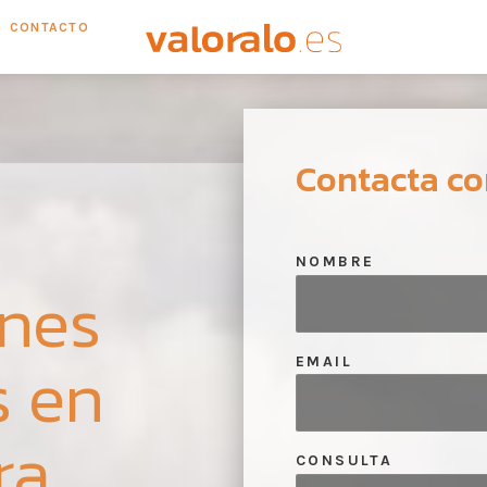
CONTACTO
Contacta co
NOMBRE
ones
s en
EMAIL
ra
CONSULTA