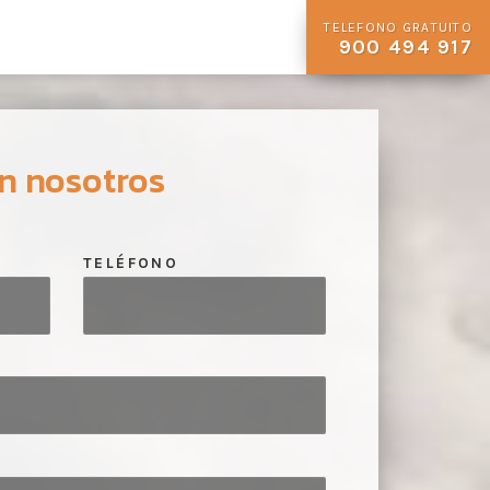
TELEFONO GRATUITO
900 494 917
n nosotros
TELÉFONO