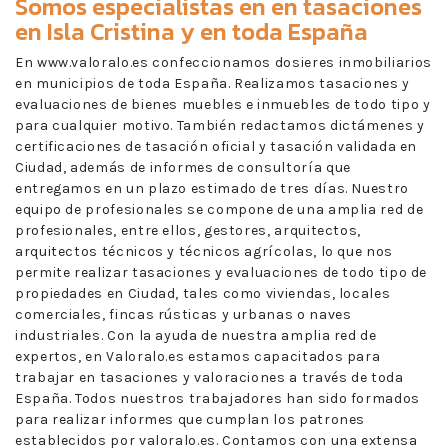
Somos especialistas en en
tasaciones
en Isla Cristina
y en toda España
En www.valoralo.es confeccionamos dosieres inmobiliarios
en municipios de toda España. Realizamos tasaciones y
evaluaciones de bienes muebles e inmuebles de todo tipo y
para cualquier motivo. También redactamos dictámenes y
certificaciones de tasación oficial y tasación validada en
Ciudad, además de informes de consultoría que
entregamos en un plazo estimado de tres días. Nuestro
equipo de profesionales se compone de una amplia red de
profesionales, entre ellos, gestores, arquitectos,
arquitectos técnicos y técnicos agrícolas, lo que nos
permite realizar tasaciones y evaluaciones de todo tipo de
propiedades en Ciudad, tales como viviendas, locales
comerciales, fincas rústicas y urbanas o naves
industriales. Con la ayuda de nuestra amplia red de
expertos, en Valoralo.es estamos capacitados para
trabajar en tasaciones y valoraciones a través de toda
España. Todos nuestros trabajadores han sido formados
para realizar informes que cumplan los patrones
establecidos por valoralo.es. Contamos con una extensa