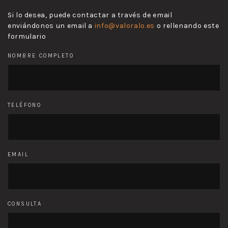
Si lo desea, puede contactar a través de email
enviándonos un email a
info@valoralo.es
o rellenando este
formulario
NOMBRE COMPLETO
TELÉFONO
EMAIL
CONSULTA