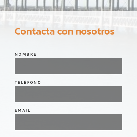
Contacta con nosotros
NOMBRE
TELÉFONO
EMAIL