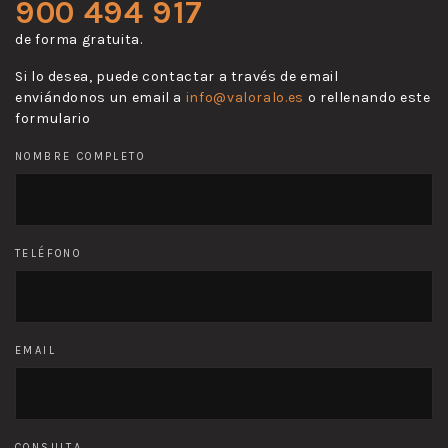
900 494 917
de forma gratuita.
Si lo desea, puede contactar a través de email
enviándonos un email a
info@valoralo.es
o rellenando este
formulario
NOMBRE COMPLETO
TELÉFONO
EMAIL
CONSULTA