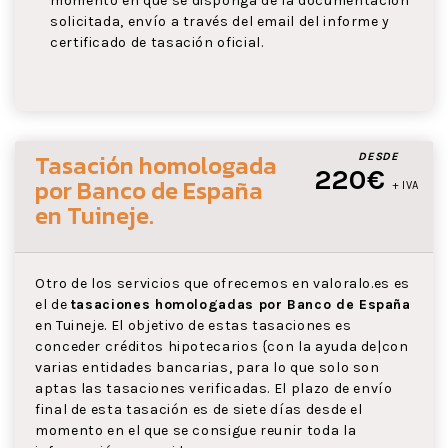
momento en que se disponga de la documentación
solicitada, envío a través del email del informe y
certificado de tasación oficial.
Tasación homologada
DESDE
220€
por Banco de España
+ IVA
en Tuineje
.
Otro de los servicios que ofrecemos en valoralo.es es
el de
tasaciones homologadas por Banco de España
en Tuineje. El objetivo de estas tasaciones es
conceder créditos hipotecarios {con la ayuda de|con
varias entidades bancarias, para lo que solo son
aptas las tasaciones verificadas. El plazo de envío
final de esta tasación es de siete días desde el
momento en el que se consigue reunir toda la