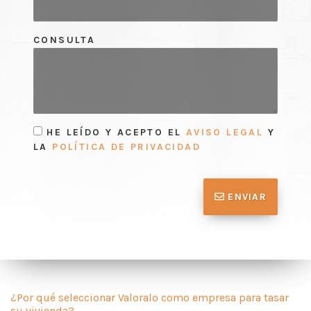
CONSULTA
HE LEÍDO Y ACEPTO EL
AVISO LEGAL
Y
LA
POLÍTICA DE PRIVACIDAD
ENVIAR
¿Por qué seleccionar Valoralo como empresa para tasar
su vivienda?