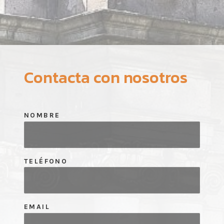
Contacta con nosotros
NOMBRE
TELÉFONO
EMAIL