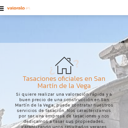
Tasaciones oficiales en San
Martín de la Vega
Si quiere realizar una valoración rápida y a
buen precio de una construcción en San
Martín de la Vega, puede contratar nuestros
servicios de tasación. Nos caracterizamos
por ser una empresa de tasaciones y nos
dedicamos a tasar sus propiedades,
garantizando unos resultados veraces