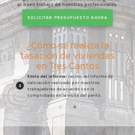
al buen trabajo de nuestros profesionales.
SOLICITAR PRESUPUESTO AHORA
¿Cómo se realiza la
tasación de viviendas
en Tres Cantos
Envío del informe:
recibo del informe de
valoración realizado por nuestros
3
trabajadores de acuerdo con lo
comprobado en la visita del perito.