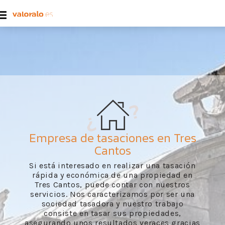
Empresa de tasaciones en Tres
Cantos
Si está interesado en realizar una tasación
rápida y económica de una propiedad en
Tres Cantos, puede contar con nuestros
servicios. Nos caracterizamos por ser una
sociedad tasadora y nuestro trabajo
consiste en tasar sus propiedades,
asegurando unos resultados veraces gracias