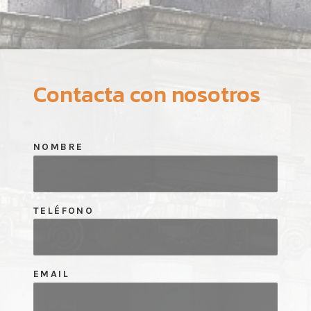
Contacta con nosotros
NOMBRE
TELÉFONO
EMAIL