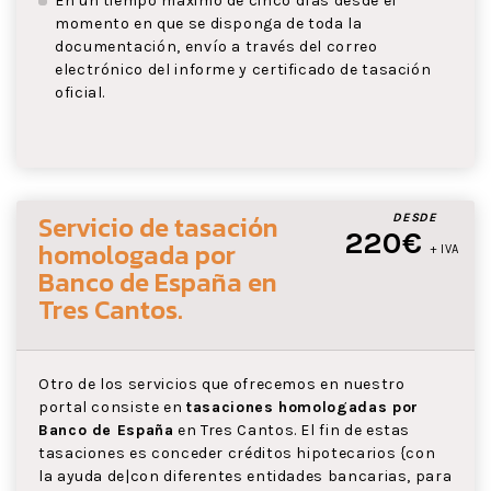
En un tiempo máximo de cinco días desde el
momento en que se disponga de toda la
documentación, envío a través del correo
electrónico del informe y certificado de tasación
oficial.
Servicio de tasación
DESDE
220€
homologada por
+ IVA
Banco de España
en
Tres Cantos
.
Otro de los servicios que ofrecemos en nuestro
portal consiste en
tasaciones homologadas por
Banco de España
en Tres Cantos. El fin de estas
tasaciones es conceder créditos hipotecarios {con
la ayuda de|con diferentes entidades bancarias, para