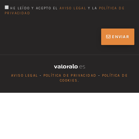
HE LEÍDO Y ACEPTO EL
AVISO LEGAL
Y LA
POLÍTICA DE
PRIVACIDAD
ENVIAR
AVISO LEGAL
-
POLÍTICA DE PRIVACIDAD
-
POLÍTICA DE
COOKIES
.