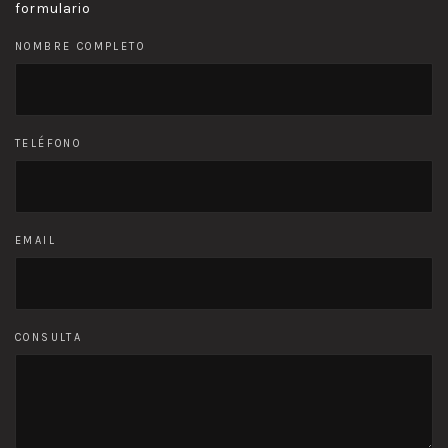
formulario
NOMBRE COMPLETO
TELÉFONO
EMAIL
CONSULTA