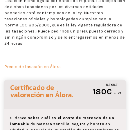
tasación homologada por Banco de España. La aceptación
de dichas tasaciones por las diversas entidades
bancarias está contemplada en la ley. Nuestras
tasaciones oficiales y homologadas cumplen con la
Norma ECO 805/2003, que es la ley vigente reguladora de
las tasaciones. ¡Puede pedirnos un presupuesto cerrado y
sin ningún compromiso y se lo entregaremos en menos de
24 horas!
Precio de tasación en Álora
Certificado de
DESDE
180€
valoración
en Álora
.
+ IVA
Si desea
saber cuál es el coste de mercado de un
inmueble
de manera sencilla, segura y barata en