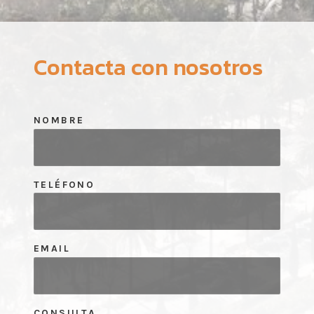
Contacta con nosotros
NOMBRE
TELÉFONO
EMAIL
CONSULTA