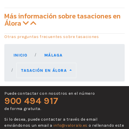
Más información sobre tasaciones en
Álora
Otras preguntas frecuentes sobre tasaciones
INICIO
MÁLAGA
TASACIÓN EN ÁLORA
Puede contactar con nosotros en el número
900 494 917
de forma gratuita.
Si lo desea, puede contactar a través de email
enviándonos un email a
info@valoralo.es
o rellenando este