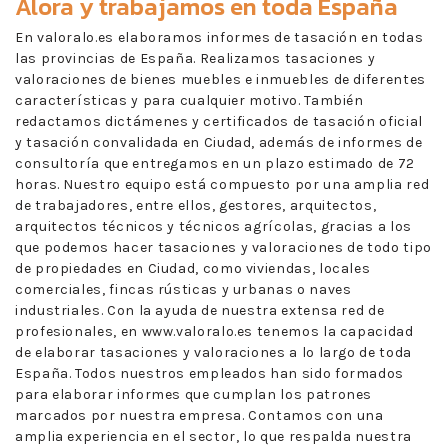
Álora
y trabajamos en toda España
En valoralo.es elaboramos informes de tasación en todas
las provincias de España. Realizamos tasaciones y
valoraciones de bienes muebles e inmuebles de diferentes
características y para cualquier motivo. También
redactamos dictámenes y certificados de tasación oficial
y tasación convalidada en Ciudad, además de informes de
consultoría que entregamos en un plazo estimado de 72
horas. Nuestro equipo está compuesto por una amplia red
de trabajadores, entre ellos, gestores, arquitectos,
arquitectos técnicos y técnicos agrícolas, gracias a los
que podemos hacer tasaciones y valoraciones de todo tipo
de propiedades en Ciudad, como viviendas, locales
comerciales, fincas rústicas y urbanas o naves
industriales. Con la ayuda de nuestra extensa red de
profesionales, en www.valoralo.es tenemos la capacidad
de elaborar tasaciones y valoraciones a lo largo de toda
España. Todos nuestros empleados han sido formados
para elaborar informes que cumplan los patrones
marcados por nuestra empresa. Contamos con una
amplia experiencia en el sector, lo que respalda nuestra