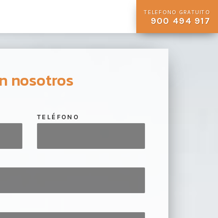
TELEFONO GRATUITO
900 494 917
n nosotros
TELÉFONO