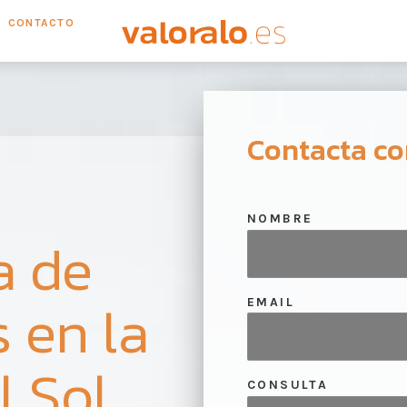
CONTACTO
Contacta co
NOMBRE
a de
 en la
EMAIL
l Sol
CONSULTA