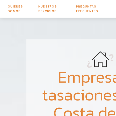
QUIENES
NUESTROS
PREGUNTAS
SOMOS
SERVICIOS
FRECUENTES
Empres
tasaciones
Costa de