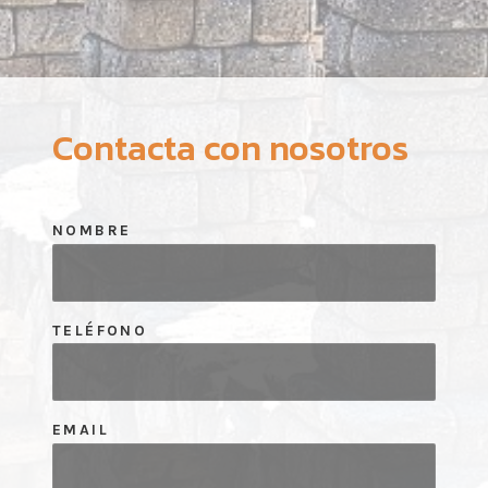
Contacta con nosotros
NOMBRE
TELÉFONO
EMAIL