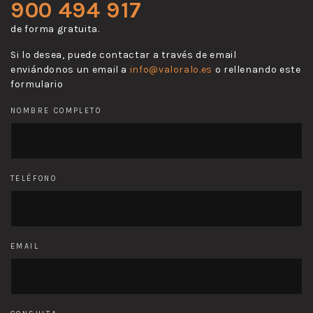
900 494 917
de forma gratuita.
Si lo desea, puede contactar a través de email
enviándonos un email a
info@valoralo.es
o rellenando este
formulario
NOMBRE COMPLETO
TELÉFONO
EMAIL