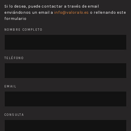
Si lo desea, puede contactar a través de email
enviándonos un email a
info@valoralo.es
o rellenando este
formulario
NOMBRE COMPLETO
TELÉFONO
EMAIL
CONSULTA