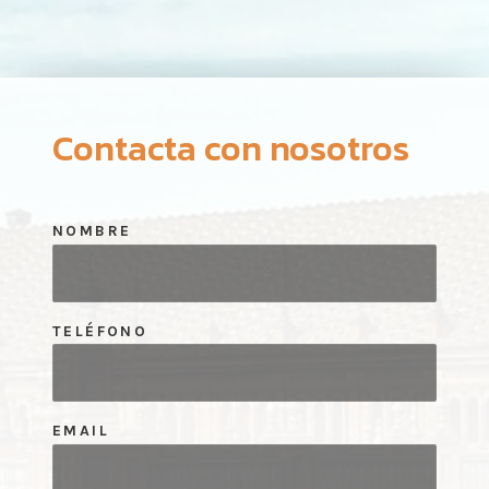
Contacta con nosotros
NOMBRE
TELÉFONO
EMAIL