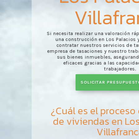
Villafr
Si necesita realizar una valoración rá
una construcción en Los Palacios y
contratar nuestros servicios de t
empresa de tasaciones y nuestro traba
sus bienes inmuebles, asegurand
eficaces gracias a las capacid
trabajadores.
SOLICITAR PRESUPUES
¿Cuál es el proceso
de viviendas en Los
Villafran