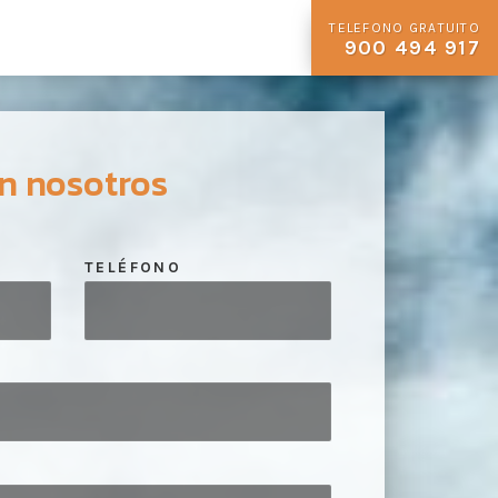
TELEFONO GRATUITO
900 494 917
n nosotros
TELÉFONO