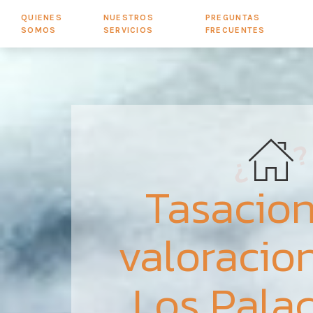
QUIENES
NUESTROS
PREGUNTAS
SOMOS
SERVICIOS
FRECUENTES
Tasacion
valoracio
Los Palac