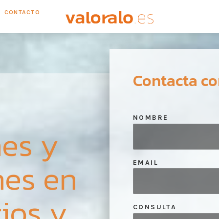
CONTACTO
Contacta co
NOMBRE
es y
nes en
EMAIL
ios y
CONSULTA