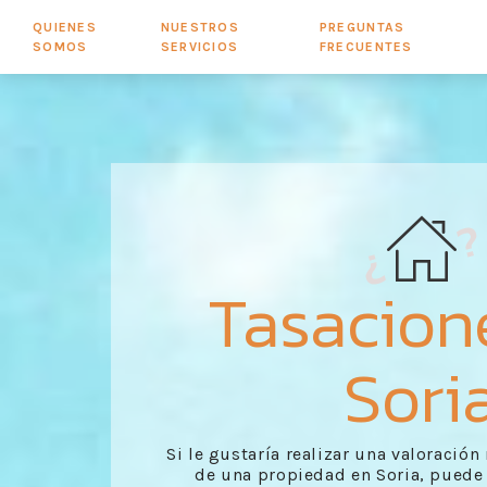
QUIENES
NUESTROS
PREGUNTAS
SOMOS
SERVICIOS
FRECUENTES
Tasacion
Sori
Si le gustaría realizar una valoración
de una propiedad en Soria, puede