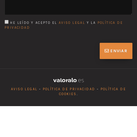
HE LEÍDO Y ACEPTO EL
AVISO LEGAL
Y LA
POLÍTICA DE
PRIVACIDAD
ENVIAR
AVISO LEGAL
-
POLÍTICA DE PRIVACIDAD
-
POLÍTICA DE
COOKIES
.