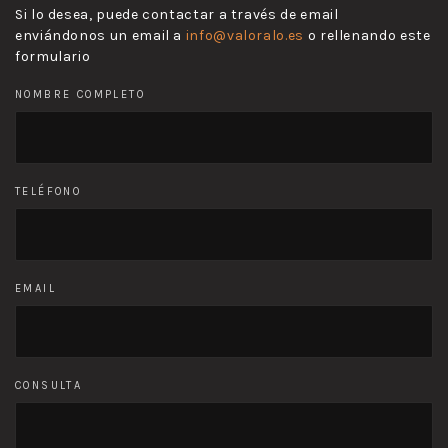
Si lo desea, puede contactar a través de email
enviándonos un email a
info@valoralo.es
o rellenando este
formulario
NOMBRE COMPLETO
TELÉFONO
EMAIL
CONSULTA