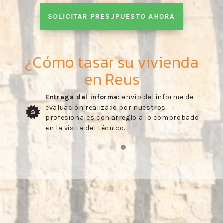
SOLICITAR PRESUPUESTO AHORA
¿Cómo tasar su vivienda
en Reus
Entrega del informe:
envío del informe de
evaluación realizado por nuestros
3
profesionales con arreglo a lo comprobado
en la visita del técnico.