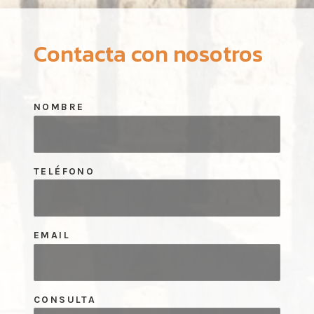
Contacta con nosotros
NOMBRE
TELÉFONO
EMAIL
CONSULTA