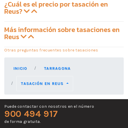
¿Cuál es el precio por tasación en
Reus?
Más información sobre tasaciones en
Reus
Otras preguntas frecuentes sobre tasaciones
INICIO
TARRAGONA
TASACIÓN EN REUS
Puede contactar con nosotros en el número
900 494 917
de forma gratuita.