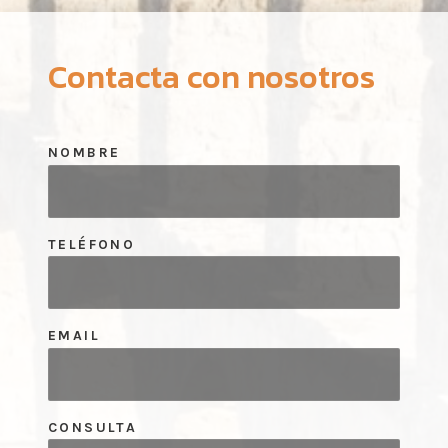
Contacta con nosotros
NOMBRE
TELÉFONO
EMAIL
CONSULTA