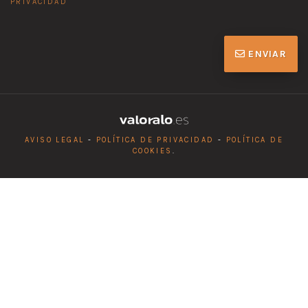
PRIVACIDAD
ENVIAR
AVISO LEGAL
-
POLÍTICA DE PRIVACIDAD
-
POLÍTICA DE
COOKIES
.