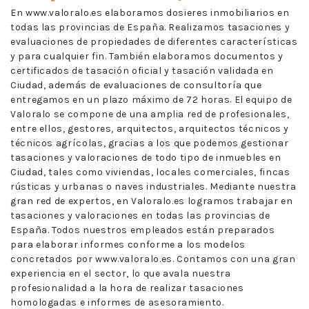
En www.valoralo.es elaboramos dosieres inmobiliarios en
todas las provincias de España. Realizamos tasaciones y
evaluaciones de propiedades de diferentes características
y para cualquier fin. También elaboramos documentos y
certificados de tasación oficial y tasación validada en
Ciudad, además de evaluaciones de consultoría que
entregamos en un plazo máximo de 72 horas. El equipo de
Valoralo se compone de una amplia red de profesionales,
entre ellos, gestores, arquitectos, arquitectos técnicos y
técnicos agrícolas, gracias a los que podemos gestionar
tasaciones y valoraciones de todo tipo de inmuebles en
Ciudad, tales como viviendas, locales comerciales, fincas
rústicas y urbanas o naves industriales. Mediante nuestra
gran red de expertos, en Valoralo.es logramos trabajar en
tasaciones y valoraciones en todas las provincias de
España. Todos nuestros empleados están preparados
para elaborar informes conforme a los modelos
concretados por www.valoralo.es. Contamos con una gran
experiencia en el sector, lo que avala nuestra
profesionalidad a la hora de realizar tasaciones
homologadas e informes de asesoramiento.