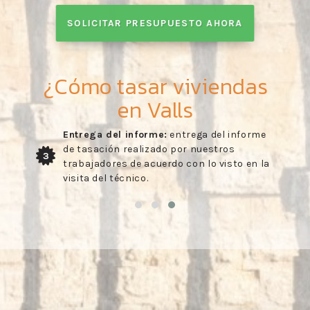
SOLICITAR PRESUPUESTO AHORA
¿Cómo tasar viviendas
en Valls
Entrega del informe:
entrega del informe
de tasación realizado por nuestros
3
trabajadores de acuerdo con lo visto en la
visita del técnico.