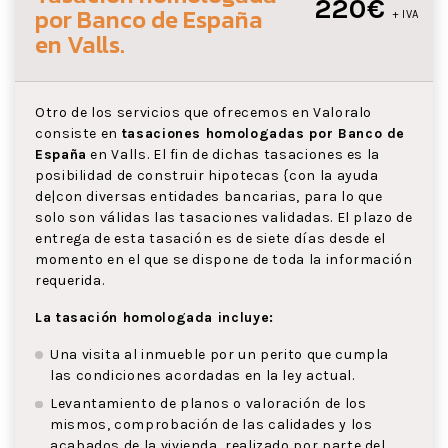
220€
por Banco de España
+ IVA
en Valls
.
Otro de los servicios que ofrecemos en Valoralo
consiste en
tasaciones homologadas por Banco de
España
en Valls. El fin de dichas tasaciones es la
posibilidad de construir hipotecas {con la ayuda
de|con diversas entidades bancarias, para lo que
solo son válidas las tasaciones validadas. El plazo de
entrega de esta tasación es de siete días desde el
momento en el que se dispone de toda la información
requerida.
La tasación homologada incluye:
Una visita al inmueble por un perito que cumpla
las condiciones acordadas en la ley actual.
Levantamiento de planos o valoración de los
mismos, comprobación de las calidades y los
acabados de la vivienda, realizado por parte del