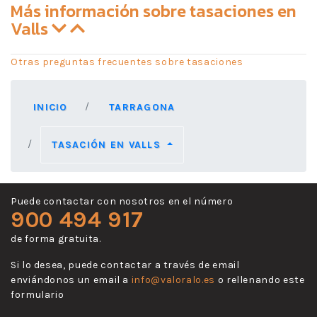
Más información sobre tasaciones en
Valls
Otras preguntas frecuentes sobre tasaciones
INICIO
TARRAGONA
TASACIÓN EN VALLS
Puede contactar con nosotros en el número
900 494 917
de forma gratuita.
Si lo desea, puede contactar a través de email
enviándonos un email a
info@valoralo.es
o rellenando este
formulario