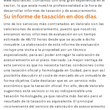
www.valoralo.es. Contamos con una gran experiencia en el
sector, lo que avala nuestra profesionalidad a la hora de
desarrollar informes de tasación y de asesoramiento.
Su informe de tasación en dos días.
Uno de los servicios más contratados en Valoralo son las
valoraciones de asesoramiento, puesto que nosotros
enviamos estos informes de evaluación en un tiempo
estimado de 48/72 horas desde que se acude a dicho
inmueble. La elaboración de este informe de evaluación
incluye una visita a la propiedad por un técnico
especializado, para así poder entregar la valoración de
asesoramiento en el plazo marcado. La mayor ventaja de
este servicio es que no necesita tantas condiciones como
una tasación oficial y homologada en Ciudad, pero aun así
posibilita descubrir el coste de mercado de un inmueble de
forma objetiva. Cabe destacar que es un servicio más
económico que la tasación oficial. Por ello, desde Valoralo
sugerimos este servicio si no es indispensable una
tasación homologada, ya que resulta más barato pero el
resultado de la tasación es equivalente. El principal
inconveniente del servicio de valoración de asesoramiento