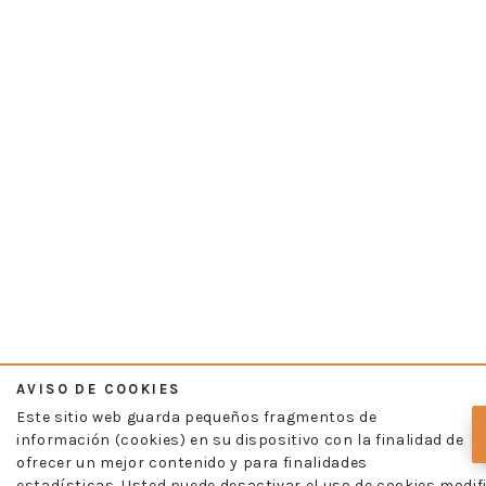
AVISO DE COOKIES
Este sitio web guarda pequeños fragmentos de
información (cookies) en su dispositivo con la finalidad de
ofrecer un mejor contenido y para finalidades
estadísticas. Usted puede desactivar el uso de cookies modif