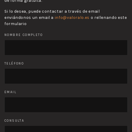
de forma gratuita.
Si lo desea, puede contactar a través de email
enviándonos un email a
info@valoralo.es
o rellenando este
formulario
NOMBRE COMPLETO
TELÉFONO
EMAIL
CONSULTA