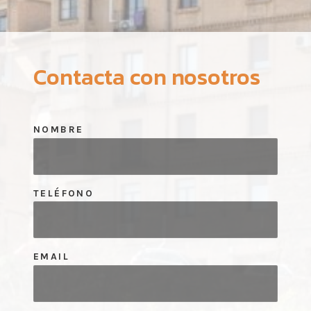
Contacta con nosotros
NOMBRE
TELÉFONO
EMAIL