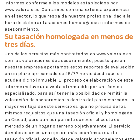
informes conforme a los modelos establecidos por
www.valoralo.es. Contamos con una extensa experiencia
en el sector, lo que respalda nuestra profesionalidad a la
hora de elaborar tasaciones homologadas e informes de
asesoramiento.
Su tasación homologada en menos de
tres días.
Uno de los servicios más contratados en www.valoralo.es
son las valoraciones de asesoramiento, puesto que en
nuestra empresa aportamos estos reportes de evaluación
en un plazo aproximado de 48/72 horas desde que se
acude a dicho inmueble. El proceso de elaboración de este
informe incluye una visita al inmueble por un técnico
especializado, para así tener la posibilidad de remitir la
valoración de asesoramiento dentro del plazo marcado. La
mayor ventaja de este servicio es que no precisa de los
mismos requisitos que una tasación oficial y homologada
en Ciudad, pero aun así permite conocer el coste de
mercado de un hogar o terreno objetivamente. El servicio
de valoración es una opción más económica que la
tasación oficial. Por ello, desde Valoralo aconsejamos este