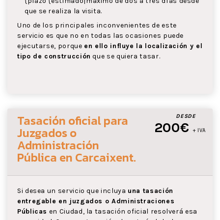
{plazo {estimado|máximo de dos a tres días desde
que se realiza la visita.
Uno de los principales inconvenientes de este
servicio es que no en todas las ocasiones puede
ejecutarse, porque
en ello influye la localización y el
tipo de construcción
que se quiera tasar.
Tasación oficial para
DESDE
200€
Juzgados o
+ IVA
Administración
Pública
en Carcaixent
.
Si desea un servicio que incluya
una tasación
entregable en juzgados o Administraciones
Públicas
en Ciudad, la tasación oficial resolverá esa