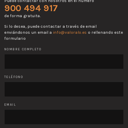
Puede contactar con nosotros en el número
900 494 917
de forma gratuita.
Si lo desea, puede contactar a través de email
enviándonos un email a
info@valoralo.es
o rellenando este
formulario
NOMBRE COMPLETO
TELÉFONO
EMAIL