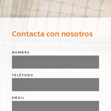
Contacta con nosotros
NOMBRE
TELÉFONO
EMAIL