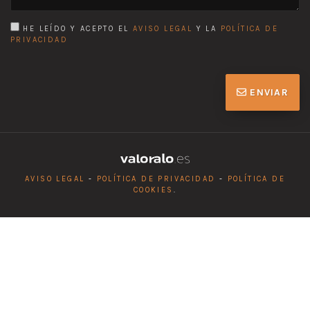
HE LEÍDO Y ACEPTO EL
AVISO LEGAL
Y LA
POLÍTICA DE
PRIVACIDAD
ENVIAR
AVISO LEGAL
-
POLÍTICA DE PRIVACIDAD
-
POLÍTICA DE
COOKIES
.