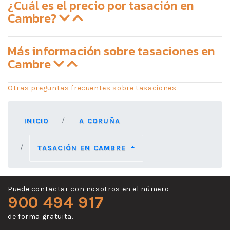
¿Cuál es el precio por tasación en
Cambre?
Más información sobre tasaciones en
Cambre
Otras preguntas frecuentes sobre tasaciones
INICIO
A CORUÑA
TASACIÓN EN CAMBRE
Puede contactar con nosotros en el número
900 494 917
de forma gratuita.