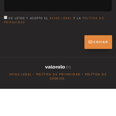
HE LEÍDO Y ACEPTO EL
AVISO LEGAL
Y LA
POLÍTICA DE
PRIVACIDAD
ENVIAR
AVISO LEGAL
-
POLÍTICA DE PRIVACIDAD
-
POLÍTICA DE
COOKIES
.