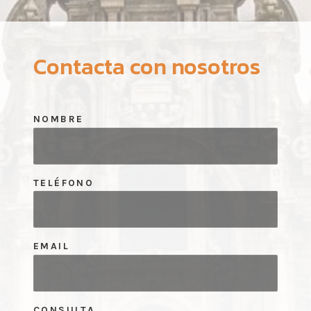
Contacta con nosotros
NOMBRE
TELÉFONO
EMAIL
CONSULTA