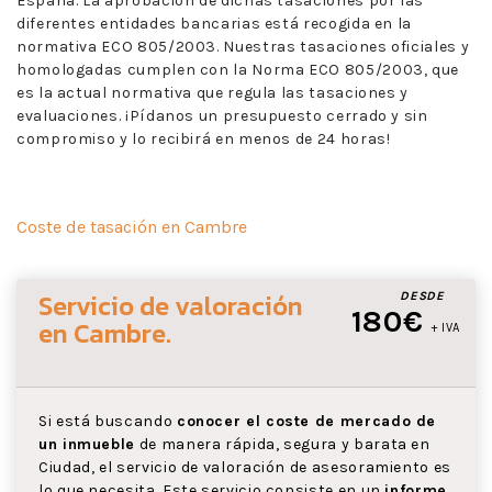
España. La aprobación de dichas tasaciones por las
diferentes entidades bancarias está recogida en la
normativa ECO 805/2003. Nuestras tasaciones oficiales y
homologadas cumplen con la Norma ECO 805/2003, que
es la actual normativa que regula las tasaciones y
evaluaciones. ¡Pídanos un presupuesto cerrado y sin
compromiso y lo recibirá en menos de 24 horas!
Coste de tasación en Cambre
Servicio de valoración
DESDE
180€
en Cambre
.
+ IVA
Si está buscando
conocer el coste de mercado de
un inmueble
de manera rápida, segura y barata en
Ciudad, el servicio de valoración de asesoramiento es
lo que necesita. Este servicio consiste en un
informe