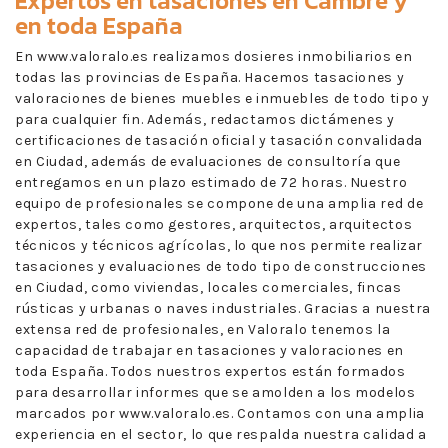
Expertos en
tasaciones en Cambre
y
en toda España
En www.valoralo.es realizamos dosieres inmobiliarios en
todas las provincias de España. Hacemos tasaciones y
valoraciones de bienes muebles e inmuebles de todo tipo y
para cualquier fin. Además, redactamos dictámenes y
certificaciones de tasación oficial y tasación convalidada
en Ciudad, además de evaluaciones de consultoría que
entregamos en un plazo estimado de 72 horas. Nuestro
equipo de profesionales se compone de una amplia red de
expertos, tales como gestores, arquitectos, arquitectos
técnicos y técnicos agrícolas, lo que nos permite realizar
tasaciones y evaluaciones de todo tipo de construcciones
en Ciudad, como viviendas, locales comerciales, fincas
rústicas y urbanas o naves industriales. Gracias a nuestra
extensa red de profesionales, en Valoralo tenemos la
capacidad de trabajar en tasaciones y valoraciones en
toda España. Todos nuestros expertos están formados
para desarrollar informes que se amolden a los modelos
marcados por www.valoralo.es. Contamos con una amplia
experiencia en el sector, lo que respalda nuestra calidad a