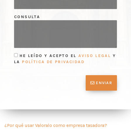
CONSULTA
HE LEÍDO Y ACEPTO EL
AVISO LEGAL
Y
LA
POLÍTICA DE PRIVACIDAD
ENVIAR
¿Por qué usar Valoralo como empresa tasadora?