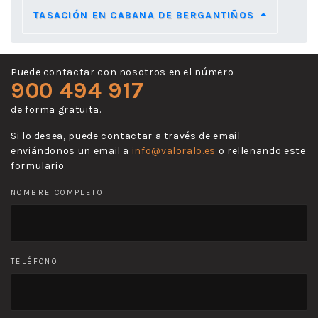
TASACIÓN EN CABANA DE BERGANTIÑOS
Puede contactar con nosotros en el número
900 494 917
de forma gratuita.
Si lo desea, puede contactar a través de email
enviándonos un email a
info@valoralo.es
o rellenando este
formulario
NOMBRE COMPLETO
TELÉFONO