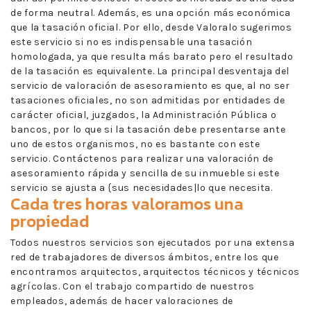
de forma neutral. Además, es una opción más económica
que la tasación oficial. Por ello, desde Valoralo sugerimos
este servicio si no es indispensable una tasación
homologada, ya que resulta más barato pero el resultado
de la tasación es equivalente. La principal desventaja del
servicio de valoración de asesoramiento es que, al no ser
tasaciones oficiales, no son admitidas por entidades de
carácter oficial, juzgados, la Administración Pública o
bancos, por lo que si la tasación debe presentarse ante
uno de estos organismos, no es bastante con este
servicio. Contáctenos para realizar una valoración de
asesoramiento rápida y sencilla de su inmueble si este
servicio se ajusta a {sus necesidades|lo que necesita.
Cada tres horas valoramos una
propiedad
Todos nuestros servicios son ejecutados por una extensa
red de trabajadores de diversos ámbitos, entre los que
encontramos arquitectos, arquitectos técnicos y técnicos
agrícolas. Con el trabajo compartido de nuestros
empleados, además de hacer valoraciones de