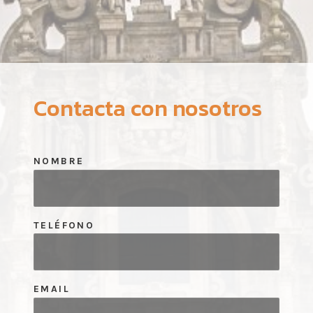
Contacta con nosotros
NOMBRE
TELÉFONO
EMAIL