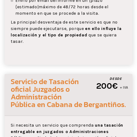
Envío por email del informe en un {plazo
{estimado|máximo de 48/72 horas desde el
momento en que se procede a la visita.
La principal desventaja de este servicio es que no
siempre puede ejecutarse, porque
en ello influye la
localización y el tipo de propiedad
que se quiera
tasar.
Servicio de Tasación
DESDE
200€
oficial Juzgados o
+ IVA
Administración
Pública
en Cabana de Bergantiños
.
Si necesita un servicio que comprenda
una tasación
entregable en juzgados o Administraciones