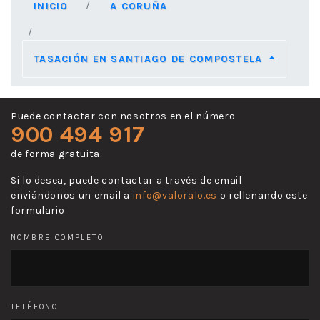
INICIO
A CORUÑA
TASACIÓN EN SANTIAGO DE COMPOSTELA
Puede contactar con nosotros en el número
900 494 917
de forma gratuita.
Si lo desea, puede contactar a través de email
enviándonos un email a
info@valoralo.es
o rellenando este
formulario
NOMBRE COMPLETO
TELÉFONO