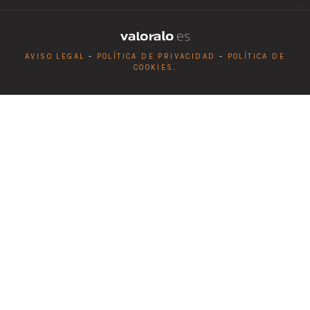
AVISO LEGAL
-
POLÍTICA DE PRIVACIDAD
-
POLÍTICA DE
COOKIES
.