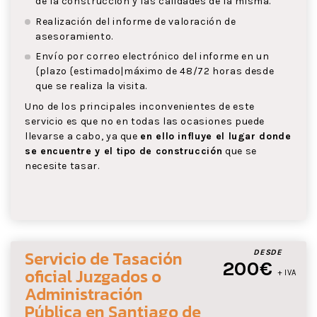
de la construcción y las calidades de la misma.
Realización del informe de valoración de
asesoramiento.
Envío por correo electrónico del informe en un
{plazo {estimado|máximo de 48/72 horas desde
que se realiza la visita.
Uno de los principales inconvenientes de este
servicio es que no en todas las ocasiones puede
llevarse a cabo, ya que
en ello influye el lugar donde
se encuentre y el tipo de construcción
que se
necesite tasar.
Servicio de Tasación
DESDE
200€
oficial Juzgados o
+ IVA
Administración
Pública
en Santiago de