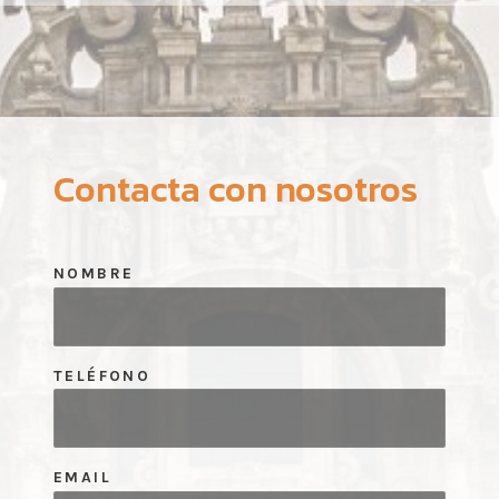
Contacta con nosotros
NOMBRE
TELÉFONO
EMAIL