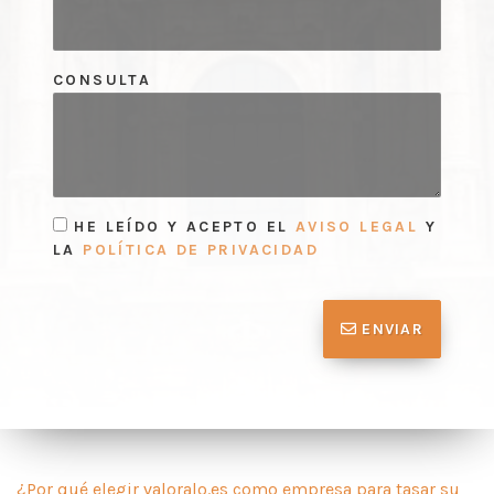
CONSULTA
HE LEÍDO Y ACEPTO EL
AVISO LEGAL
Y
LA
POLÍTICA DE PRIVACIDAD
ENVIAR
¿Por qué elegir valoralo.es como empresa para tasar su