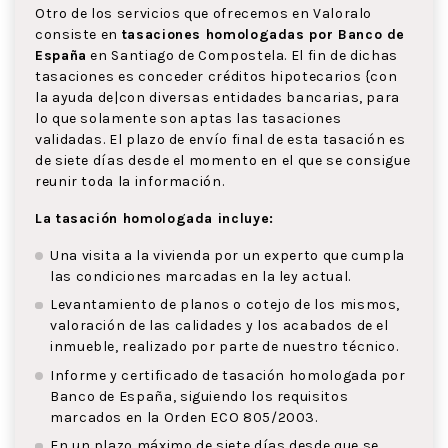
Otro de los servicios que ofrecemos en Valoralo
consiste en
tasaciones homologadas por Banco de
España
en Santiago de Compostela. El fin de dichas
tasaciones es conceder créditos hipotecarios {con
la ayuda de|con diversas entidades bancarias, para
lo que solamente son aptas las tasaciones
validadas. El plazo de envío final de esta tasación es
de siete días desde el momento en el que se consigue
reunir toda la información.
La tasación homologada incluye:
Una visita a la vivienda por un experto que cumpla
las condiciones marcadas en la ley actual.
Levantamiento de planos o cotejo de los mismos,
valoración de las calidades y los acabados de el
inmueble, realizado por parte de nuestro técnico.
Informe y certificado de tasación homologada por
Banco de España, siguiendo los requisitos
marcados en la Orden ECO 805/2003.
En un plazo máximo de siete días desde que se