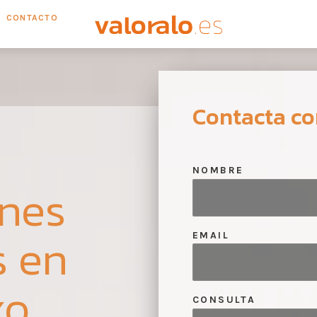
CONTACTO
Contacta co
NOMBRE
ones
s en
EMAIL
xo
CONSULTA