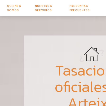
QUIENES
NUESTROS
PREGUNTAS
SOMOS
SERVICIOS
FRECUENTES
Tasaci
oficiale
Artei