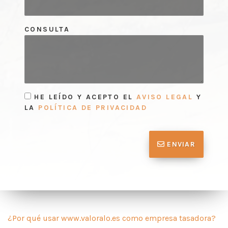
CONSULTA
HE LEÍDO Y ACEPTO EL
AVISO LEGAL
Y
LA
POLÍTICA DE PRIVACIDAD
ENVIAR
¿Por qué usar www.valoralo.es como empresa tasadora?