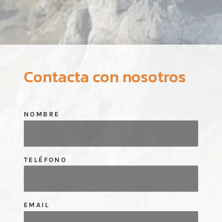
Contacta con nosotros
NOMBRE
TELÉFONO
EMAIL