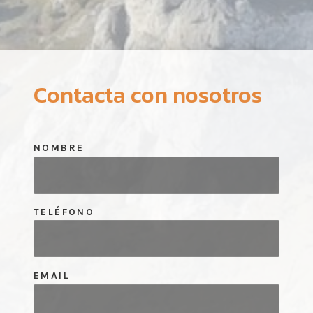
Contacta con nosotros
NOMBRE
TELÉFONO
EMAIL