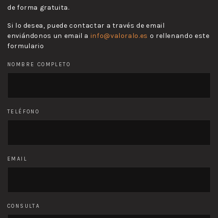
de forma gratuita.
Si lo desea, puede contactar a través de email
enviándonos un email a
info@valoralo.es
o rellenando este
formulario
NOMBRE COMPLETO
TELÉFONO
EMAIL
CONSULTA