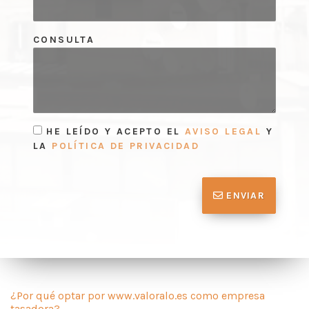
CONSULTA
HE LEÍDO Y ACEPTO EL
AVISO LEGAL
Y
LA
POLÍTICA DE PRIVACIDAD
ENVIAR
¿Por qué optar por www.valoralo.es como empresa
tasadora?