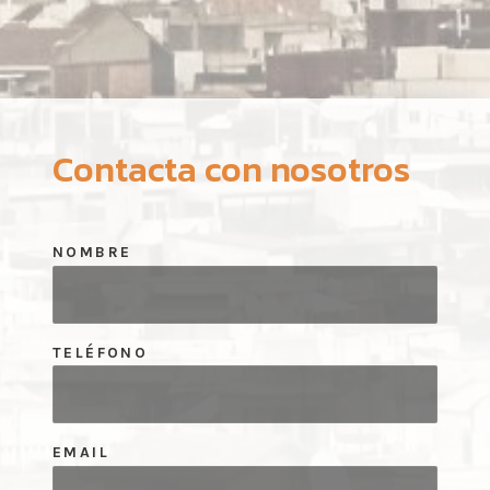
Contacta con nosotros
NOMBRE
TELÉFONO
EMAIL