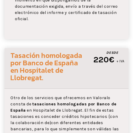
momento en que dispongamos de la
documentación exigida, envío a través del correo
electrónico del informe y certificado de tasación
oficial.
Tasación homologada
DESDE
220€
por Banco de España
+ IVA
en Hospitalet de
Llobregat
.
Otro de los servicios que ofrecemos en Valoralo
consta de
tasaciones homologadas por Banco de
España
en Hospitalet de Llobregat. El fin de estas
tasaciones es conceder créditos hipotecarios {con
la colaboración de|con diferentes entidades
bancarias, para lo que simplemente son válidas las