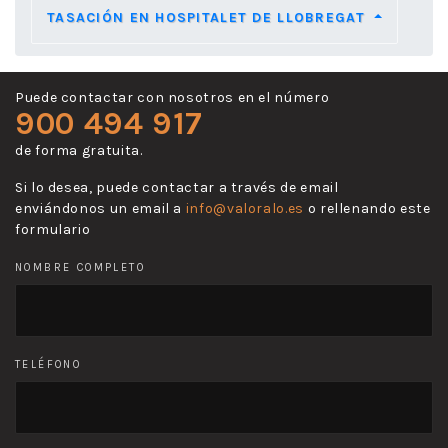
TASACIÓN EN HOSPITALET DE LLOBREGAT
Puede contactar con nosotros en el número
900 494 917
de forma gratuita.
Si lo desea, puede contactar a través de email
enviándonos un email a
info@valoralo.es
o rellenando este
formulario
NOMBRE COMPLETO
TELÉFONO