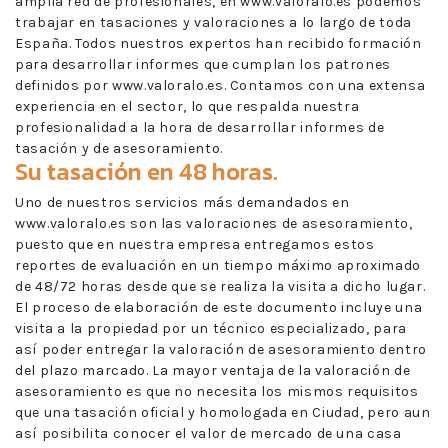
amplia red de profesionales, en www.valoralo.es podemos
trabajar en tasaciones y valoraciones a lo largo de toda
España. Todos nuestros expertos han recibido formación
para desarrollar informes que cumplan los patrones
definidos por www.valoralo.es. Contamos con una extensa
experiencia en el sector, lo que respalda nuestra
profesionalidad a la hora de desarrollar informes de
tasación y de asesoramiento.
Su tasación en 48 horas.
Uno de nuestros servicios más demandados en
www.valoralo.es son las valoraciones de asesoramiento,
puesto que en nuestra empresa entregamos estos
reportes de evaluación en un tiempo máximo aproximado
de 48/72 horas desde que se realiza la visita a dicho lugar.
El proceso de elaboración de este documento incluye una
visita a la propiedad por un técnico especializado, para
así poder entregar la valoración de asesoramiento dentro
del plazo marcado. La mayor ventaja de la valoración de
asesoramiento es que no necesita los mismos requisitos
que una tasación oficial y homologada en Ciudad, pero aun
así posibilita conocer el valor de mercado de una casa