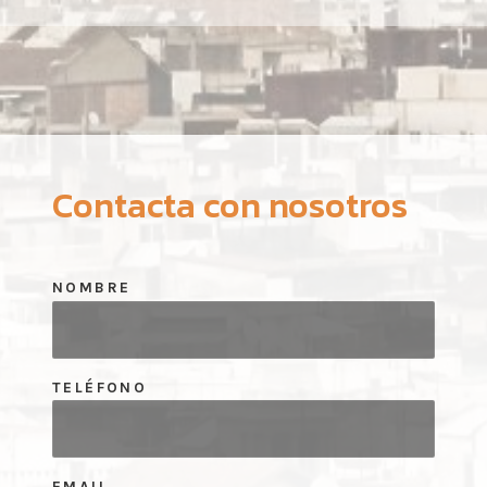
Contacta con nosotros
NOMBRE
TELÉFONO
EMAIL