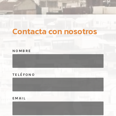
Contacta con nosotros
NOMBRE
TELÉFONO
EMAIL