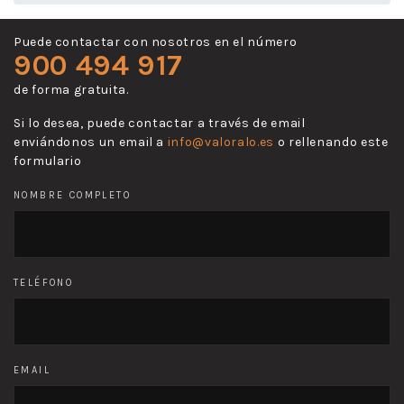
Puede contactar con nosotros en el número
900 494 917
de forma gratuita.
Si lo desea, puede contactar a través de email
enviándonos un email a
info@valoralo.es
o rellenando este
formulario
NOMBRE COMPLETO
TELÉFONO
EMAIL