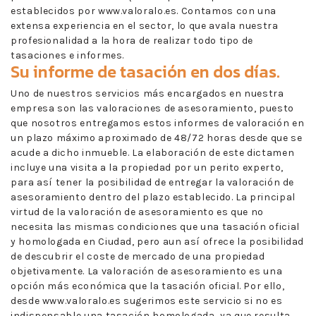
establecidos por www.valoralo.es. Contamos con una
extensa experiencia en el sector, lo que avala nuestra
profesionalidad a la hora de realizar todo tipo de
tasaciones e informes.
Su informe de tasación en dos días.
Uno de nuestros servicios más encargados en nuestra
empresa son las valoraciones de asesoramiento, puesto
que nosotros entregamos estos informes de valoración en
un plazo máximo aproximado de 48/72 horas desde que se
acude a dicho inmueble. La elaboración de este dictamen
incluye una visita a la propiedad por un perito experto,
para así tener la posibilidad de entregar la valoración de
asesoramiento dentro del plazo establecido. La principal
virtud de la valoración de asesoramiento es que no
necesita las mismas condiciones que una tasación oficial
y homologada en Ciudad, pero aun así ofrece la posibilidad
de descubrir el coste de mercado de una propiedad
objetivamente. La valoración de asesoramiento es una
opción más económica que la tasación oficial. Por ello,
desde www.valoralo.es sugerimos este servicio si no es
indispensable una tasación homologada, ya que resulta