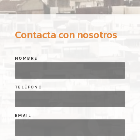
Contacta con nosotros
NOMBRE
TELÉFONO
EMAIL