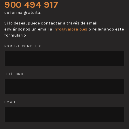
900 494 917
de forma gratuita.
Si lo desea, puede contactar a través de email
enviándonos un email a
info@valoralo.es
o rellenando este
formulario
NOMBRE COMPLETO
TELÉFONO
EMAIL