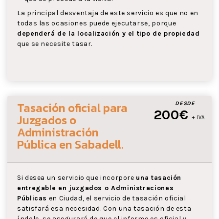
La principal desventaja de este servicio es que no en
todas las ocasiones puede ejecutarse, porque
dependerá de la localización y el tipo de propiedad
que se necesite tasar.
Tasación oficial para
DESDE
200€
Juzgados o
+ IVA
Administración
Pública
en Sabadell
.
Si desea un servicio que incorpore
una tasación
entregable en juzgados o Administraciones
Públicas
en Ciudad, el servicio de tasación oficial
satisfará esa necesidad. Con una tasación de esta
índole, se asegurará de que el informe es oficial y