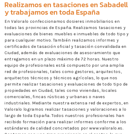
Realizamos en
tasaciones en Sabadell
y trabajamos en toda España
En Valoralo confeccionamos dosieres inmobiliarios en
todas las provincias de España. Realizamos tasaciones y
evaluaciones de bienes muebles e inmuebles de todo tipo y
para cualquier motivo. También realizamos informes y
certificados de tasación oficial y tasación convalidada en
Ciudad, además de evaluaciones de asesoramiento que
entregamos en un plazo máximo de 72 horas. Nuestro
equipo de profesionales está compuesto por una amplia
red de profesionales, tales como gestores, arquitectos,
arquitectos técnicos y técnicos agrícolas, lo que nos
permite realizar tasaciones y evaluaciones de todo tipo de
propiedades en Ciudad, tales como viviendas, locales
comerciales, fincas rústicas y urbanas o naves
industriales. Mediante nuestra extensa red de expertos, en
Valoralo logramos realizar tasaciones y valoraciones a lo
largo de toda España. Todos nuestros profesionales han
recibido formación para realizar informes conforme a los
estándares de calidad concretados por www.valoralo.es.