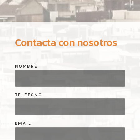
Contacta con nosotros
NOMBRE
TELÉFONO
EMAIL