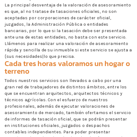
La principal desventaja de la valoración de asesoramiento
es que, al no tratase de tasaciones oficiales, no son
aceptadas por corporaciones de carácter oficial,
juzgados, la Administración Pública o entidades
bancarias, por lo que si la tasación debe ser presentada
ante una de estas entidades, no basta con este servicio.
Llámenos para realizar una valoración de asesoramiento
rápida y sencilla de su inmueble si este servicio se ajusta a
{sus necesidades|lo que precisa.
Cada tres horas valoramos un hogar o
terreno
Todos nuestros servicios son llevados a cabo por una
gran red de trabajadores de distintos ámbitos, entre los
que se encuentran arquitectos, arquitectos técnicos y
técnicos agrícolas. Con el esfuerzo de nuestros
profesionales, además de ejecutar valoraciones de
asesoramiento de mercado, también ofertamos el servicio
de informes de tasación oficial, que se podrán presentar
en instituciones oficiales, juzgados o despachos
contables independientes. Para poder presentar