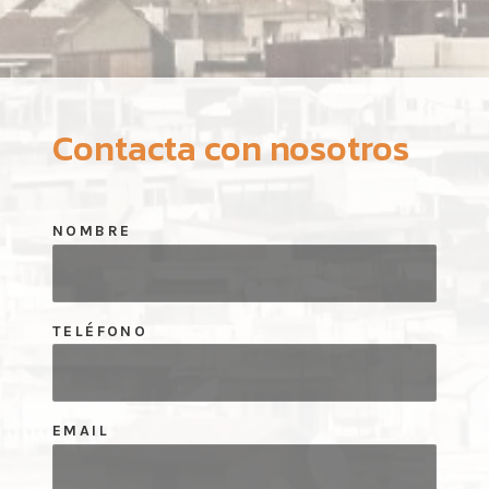
Contacta con nosotros
NOMBRE
TELÉFONO
EMAIL