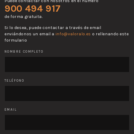
Puede contactar con nosotros en el número
900 494 917
de forma gratuita.
Si lo desea, puede contactar a través de email
enviándonos un email a
info@valoralo.es
o rellenando este
formulario
NOMBRE COMPLETO
TELÉFONO
EMAIL