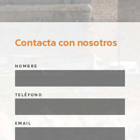
Contacta con nosotros
NOMBRE
TELÉFONO
EMAIL