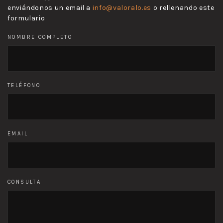
enviándonos un email a
info@valoralo.es
o rellenando este
formulario
NOMBRE COMPLETO
TELÉFONO
EMAIL
CONSULTA