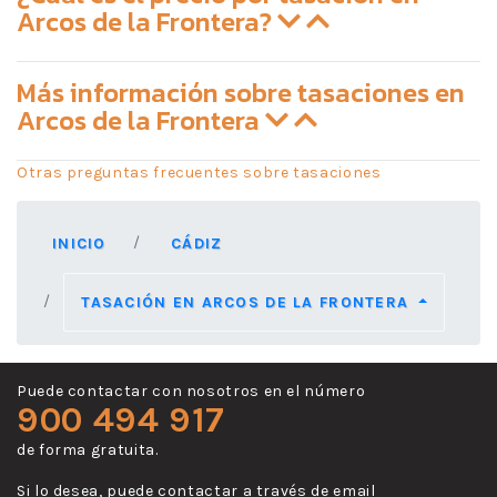
Arcos de la Frontera?
Más información sobre tasaciones en
Arcos de la Frontera
Otras preguntas frecuentes sobre tasaciones
INICIO
CÁDIZ
TASACIÓN EN ARCOS DE LA FRONTERA
Puede contactar con nosotros en el número
900 494 917
de forma gratuita.
Si lo desea, puede contactar a través de email