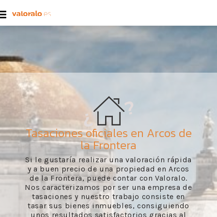
Tasaciones oficiales en Arcos de
la Frontera
Si le gustaría realizar una valoración rápida
y a buen precio de una propiedad en Arcos
de la Frontera, puede contar con Valoralo.
Nos caracterizamos por ser una empresa de
tasaciones y nuestro trabajo consiste en
tasar sus bienes inmuebles, consiguiendo
unos resultados satisfactorios gracias al