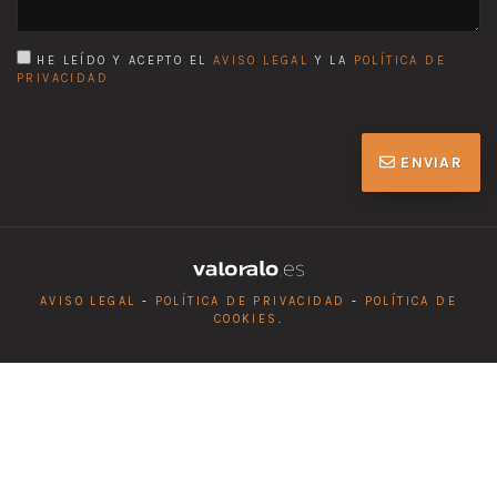
HE LEÍDO Y ACEPTO EL
AVISO LEGAL
Y LA
POLÍTICA DE
PRIVACIDAD
ENVIAR
AVISO LEGAL
-
POLÍTICA DE PRIVACIDAD
-
POLÍTICA DE
COOKIES
.