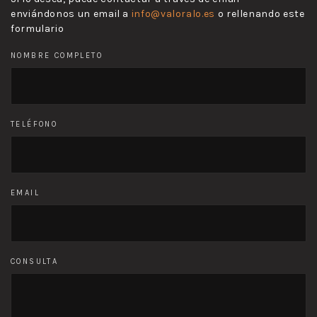
enviándonos un email a
info@valoralo.es
o rellenando este
formulario
NOMBRE COMPLETO
TELÉFONO
EMAIL
CONSULTA