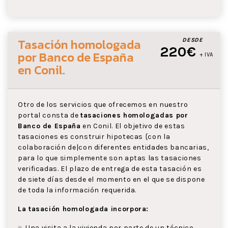
Tasación homologada
DESDE
220€
por Banco de España
+ IVA
en Conil
.
Otro de los servicios que ofrecemos en nuestro
portal consta de
tasaciones homologadas por
Banco de España
en Conil. El objetivo de estas
tasaciones es construir hipotecas {con la
colaboración de|con diferentes entidades bancarias,
para lo que simplemente son aptas las tasaciones
verificadas. El plazo de entrega de esta tasación es
de siete días desde el momento en el que se dispone
de toda la información requerida.
La tasación homologada incorpora:
Una visita a la vivienda por parte de un técnico