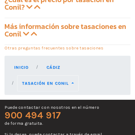
Conil?
Más información sobre tasaciones en
Conil
Otras preguntas frecuentes sobre tasaciones
INICIO
CÁDIZ
TASACIÓN EN CONIL
Puede contactar con nosotros en el número
900 494 917
de forma gratuita.
Si lo desea, puede contactar a través de email