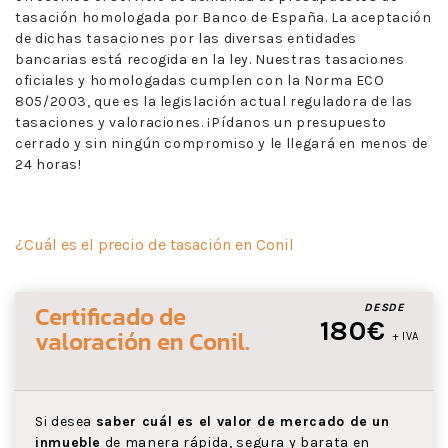
tasación homologada por Banco de España. La aceptación
de dichas tasaciones por las diversas entidades
bancarias está recogida en la ley. Nuestras tasaciones
oficiales y homologadas cumplen con la Norma ECO
805/2003, que es la legislación actual reguladora de las
tasaciones y valoraciones. ¡Pídanos un presupuesto
cerrado y sin ningún compromiso y le llegará en menos de
24 horas!
¿Cuál es el precio de tasación en Conil
Certificado de
DESDE
180€
valoración
en Conil
.
+ IVA
Si desea
saber cuál es el valor de mercado de un
inmueble
de manera rápida, segura y barata en