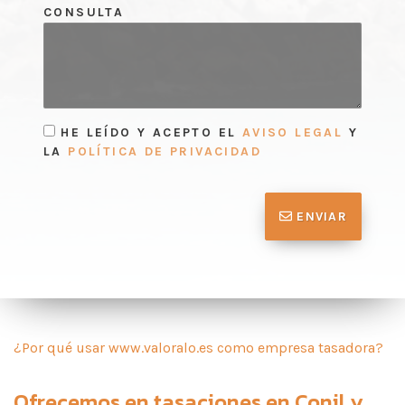
CONSULTA
HE LEÍDO Y ACEPTO EL
AVISO LEGAL
Y
LA
POLÍTICA DE PRIVACIDAD
ENVIAR
¿Por qué usar www.valoralo.es como empresa tasadora?
Ofrecemos en
tasaciones en Conil
y