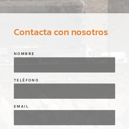
Contacta con nosotros
NOMBRE
TELÉFONO
EMAIL