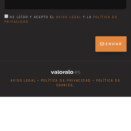
HE LEÍDO Y ACEPTO EL
AVISO LEGAL
Y LA
POLÍTICA DE
PRIVACIDAD
ENVIAR
AVISO LEGAL
-
POLÍTICA DE PRIVACIDAD
-
POLÍTICA DE
COOKIES
.