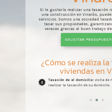
Si le gustaría realizar una tasación
una construcción en Vinaròs, puede
servicios. Somos una sociedad tasad
tasar sus propiedades, garantiza
veraces gracias al buen trabajo de
SOLICITAR PRESUPUES
¿Cómo se realiza la
viviendas en V
de la
Tasación de el domicilio:
visita de 
2
ación
realizar la tasación de su domicilio.