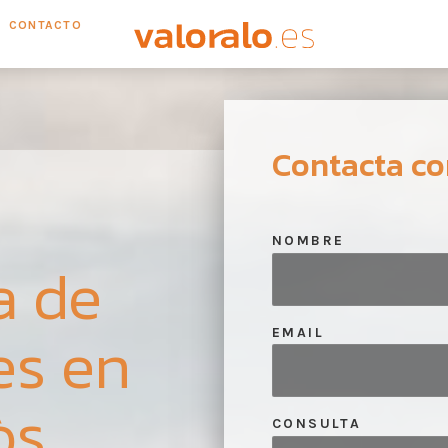
CONTACTO
Contacta co
NOMBRE
a de
es en
EMAIL
òs
CONSULTA