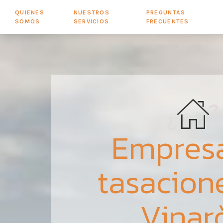
QUIENES
NUESTROS
PREGUNTAS
SOMOS
SERVICIOS
FRECUENTES
Empres
tasacion
Vinar