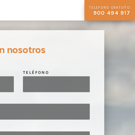
TELEFONO GRATUITO
900 494 917
n nosotros
TELÉFONO