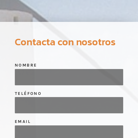
Contacta con nosotros
NOMBRE
TELÉFONO
EMAIL