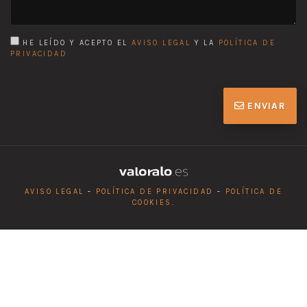
HE LEÍDO Y ACEPTO EL
AVISO LEGAL
Y LA
POLÍTICA DE
PRIVACIDAD
ENVIAR
AVISO LEGAL
-
POLÍTICA DE PRIVACIDAD
-
POLÍTICA DE
COOKIES
.