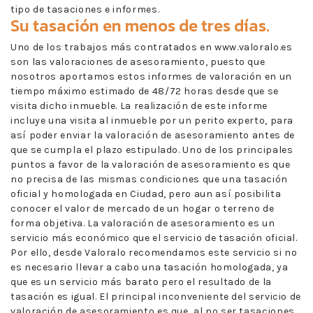
tipo de tasaciones e informes.
Su tasación en menos de tres días.
Uno de los trabajos más contratados en www.valoralo.es
son las valoraciones de asesoramiento, puesto que
nosotros aportamos estos informes de valoración en un
tiempo máximo estimado de 48/72 horas desde que se
visita dicho inmueble. La realización de este informe
incluye una visita al inmueble por un perito experto, para
así poder enviar la valoración de asesoramiento antes de
que se cumpla el plazo estipulado. Uno de los principales
puntos a favor de la valoración de asesoramiento es que
no precisa de las mismas condiciones que una tasación
oficial y homologada en Ciudad, pero aun así posibilita
conocer el valor de mercado de un hogar o terreno de
forma objetiva. La valoración de asesoramiento es un
servicio más económico que el servicio de tasación oficial.
Por ello, desde Valoralo recomendamos este servicio si no
es necesario llevar a cabo una tasación homologada, ya
que es un servicio más barato pero el resultado de la
tasación es igual. El principal inconveniente del servicio de
valoración de asesoramiento es que, al no ser tasaciones