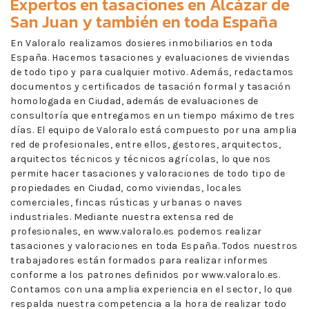
Expertos en
tasaciones en Alcázar de
San Juan
y también en toda España
En Valoralo realizamos dosieres inmobiliarios en toda
España. Hacemos tasaciones y evaluaciones de viviendas
de todo tipo y para cualquier motivo. Además, redactamos
documentos y certificados de tasación formal y tasación
homologada en Ciudad, además de evaluaciones de
consultoría que entregamos en un tiempo máximo de tres
días. El equipo de Valoralo está compuesto por una amplia
red de profesionales, entre ellos, gestores, arquitectos,
arquitectos técnicos y técnicos agrícolas, lo que nos
permite hacer tasaciones y valoraciones de todo tipo de
propiedades en Ciudad, como viviendas, locales
comerciales, fincas rústicas y urbanas o naves
industriales. Mediante nuestra extensa red de
profesionales, en www.valoralo.es podemos realizar
tasaciones y valoraciones en toda España. Todos nuestros
trabajadores están formados para realizar informes
conforme a los patrones definidos por www.valoralo.es.
Contamos con una amplia experiencia en el sector, lo que
respalda nuestra competencia a la hora de realizar todo