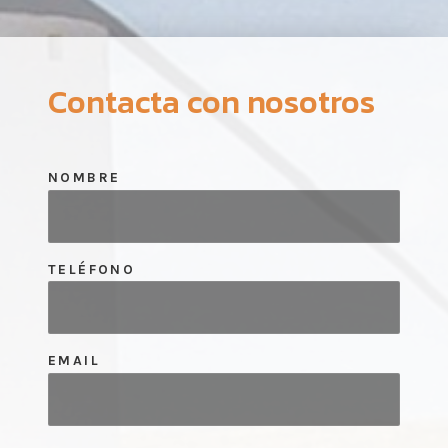
Contacta con nosotros
NOMBRE
TELÉFONO
EMAIL