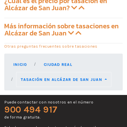
¿Cuál es el precio por tasación en
Alcázar de San Juan?
Más información sobre tasaciones en
Alcázar de San Juan
Otras preguntas frecuentes sobre tasaciones
INICIO
CIUDAD REAL
TASACIÓN EN ALCÁZAR DE SAN JUAN
Puede contactar con nosotros en el número
900 494 917
de forma gratuita.