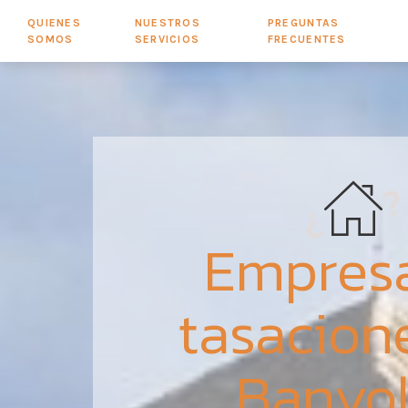
QUIENES
NUESTROS
PREGUNTAS
SOMOS
SERVICIOS
FRECUENTES
Empres
tasacion
Banyo