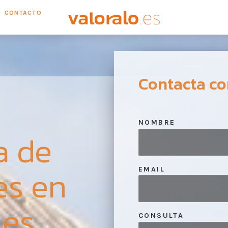
CONTACTO
Contacta co
NOMBRE
a de
es en
EMAIL
les
CONSULTA