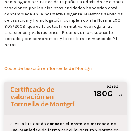
homologada por Banco de España. La admisión de dichas
tasaciones por las distintas entidades bancarias está
contemplada en la normativa vigente. Nuestros servicios
de tasación y homologación cumplen con la Norma ECO
805/2003, que es la actual normativa que regula las
tasaciones y valoraciones. ¡Pídanos un presupuesto
cerrado y sin compromiso y lo recibirá en menos de 24
horas!
Coste de tasación en Torroella de Montgrí
Certificado de
DESDE
180€
valoración
en
+ IVA
Torroella de Montgrí
.
Si está buscando
conocer el coste de mercado de
una propiedad
de forma sencilla, segura y barata en