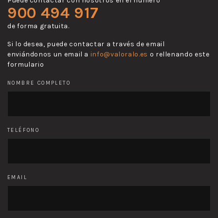
Puede contactar con nosotros en el número
900 494 917
de forma gratuita.
Si lo desea, puede contactar a través de email
enviándonos un email a
info@valoralo.es
o rellenando este
formulario
NOMBRE COMPLETO
TELÉFONO
EMAIL