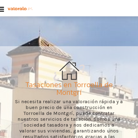
Tasaciones en Torroella de
Montgrí
Si necesita realizar una valoración rápida y a
buen precio de una construcción en
Torroella de Montgrí, puede contratar
nuestros servicios de tasación. Somos una
sociedad tasadora y nos dedicamos a
valorar sus viviendas, garantizando unos
resultados satisfactorios gracias a las