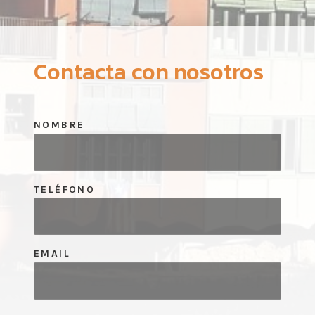
Contacta con nosotros
NOMBRE
TELÉFONO
EMAIL