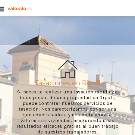
Tasaciones en Ripoll
Si necesita realizar una tasación rápida y a
buen precio de una propiedad en Ripoll,
puede contratar nuestros servicios de
tasación. Nos caracterizamos por ser una
sociedad tasadora y nos dedicamos a
valorar sus viviendas, asegurando unos
resultados eficaces gracias al buen trabajo
de nuestros trabajadores.