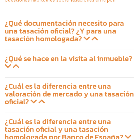
¿Qué documentación necesito para
una tasación oficial? ¿Y para una
tasación homologada?
¿Qué se hace en la visita al inmueble?
¿Cuál es la diferencia entre una
valoración de mercado y una tasación
oficial?
¿Cuál es la diferencia entre una
tasación oficial y una tasación
homologada por Banco de España?