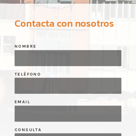
Contacta con nosotros
NOMBRE
TELÉFONO
EMAIL
CONSULTA