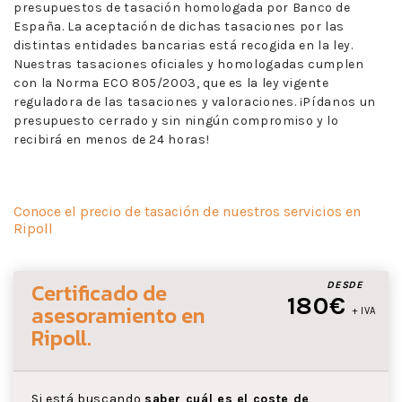
presupuestos de tasación homologada por Banco de
España. La aceptación de dichas tasaciones por las
distintas entidades bancarias está recogida en la ley.
Nuestras tasaciones oficiales y homologadas cumplen
con la Norma ECO 805/2003, que es la ley vigente
reguladora de las tasaciones y valoraciones. ¡Pídanos un
presupuesto cerrado y sin ningún compromiso y lo
recibirá en menos de 24 horas!
Conoce el precio de tasación de nuestros servicios en
Ripoll
Certificado de
DESDE
180€
asesoramiento
en
+ IVA
Ripoll
.
Si está buscando
saber cuál es el coste de