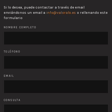
Si lo desea, puede contactar a través de email
enviándonos un email a
info@valoralo.es
o rellenando este
formulario
NOMBRE COMPLETO
TELÉFONO
EMAIL
CONSULTA