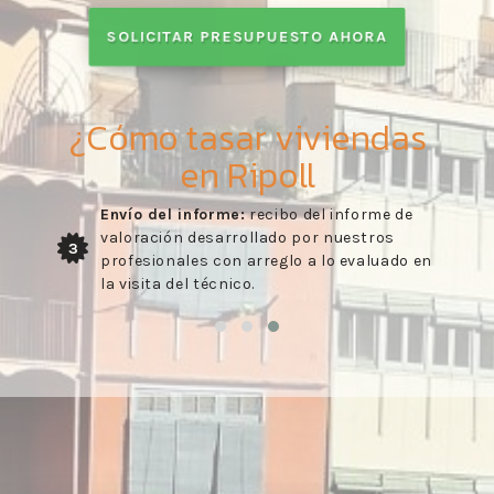
SOLICITAR PRESUPUESTO AHORA
¿Cómo tasar viviendas
en Ripoll
Envío del informe:
recibo del informe de
valoración desarrollado por nuestros
3
profesionales con arreglo a lo evaluado en
la visita del técnico.