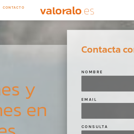
CONTACTO
Contacta co
NOMBRE
es y
nes en
EMAIL
es
CONSULTA