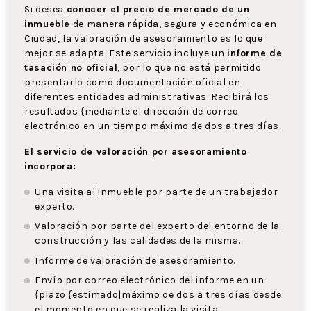
Si desea
conocer el precio de mercado de un
inmueble
de manera rápida, segura y económica en
Ciudad, la valoración de asesoramiento es lo que
mejor se adapta. Este servicio incluye un
informe de
tasación no oficial
, por lo que no está permitido
presentarlo como documentación oficial en
diferentes entidades administrativas. Recibirá los
resultados {mediante el dirección de correo
electrónico en un tiempo máximo de dos a tres días.
El servicio de valoración por asesoramiento
incorpora:
Una visita al inmueble por parte de un trabajador
experto.
Valoración por parte del experto del entorno de la
construcción y las calidades de la misma.
Informe de valoración de asesoramiento.
Envío por correo electrónico del informe en un
{plazo {estimado|máximo de dos a tres días desde
el momento en que se realiza la visita.