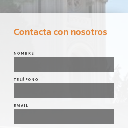
Contacta con nosotros
NOMBRE
TELÉFONO
EMAIL