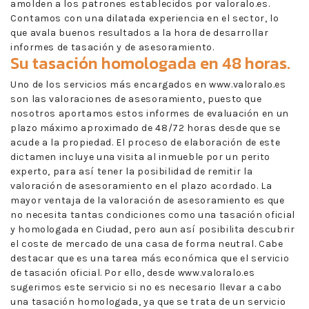
amolden a los patrones establecidos por valoralo.es.
Contamos con una dilatada experiencia en el sector, lo
que avala buenos resultados a la hora de desarrollar
informes de tasación y de asesoramiento.
Su tasación homologada en 48 horas.
Uno de los servicios más encargados en www.valoralo.es
son las valoraciones de asesoramiento, puesto que
nosotros aportamos estos informes de evaluación en un
plazo máximo aproximado de 48/72 horas desde que se
acude a la propiedad. El proceso de elaboración de este
dictamen incluye una visita al inmueble por un perito
experto, para así tener la posibilidad de remitir la
valoración de asesoramiento en el plazo acordado. La
mayor ventaja de la valoración de asesoramiento es que
no necesita tantas condiciones como una tasación oficial
y homologada en Ciudad, pero aun así posibilita descubrir
el coste de mercado de una casa de forma neutral. Cabe
destacar que es una tarea más económica que el servicio
de tasación oficial. Por ello, desde www.valoralo.es
sugerimos este servicio si no es necesario llevar a cabo
una tasación homologada, ya que se trata de un servicio