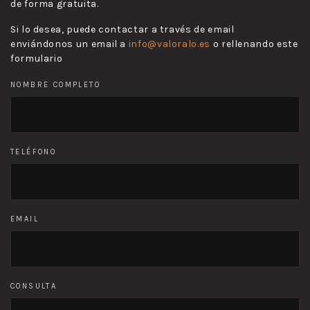
de forma gratuita.
Si lo desea, puede contactar a través de email
enviándonos un email a
info@valoralo.es
o rellenando este
formulario
NOMBRE COMPLETO
TELÉFONO
EMAIL
CONSULTA