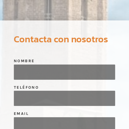
Contacta con nosotros
NOMBRE
TELÉFONO
EMAIL