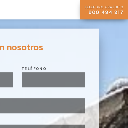
TELEFONO GRATUITO
900 494 917
n nosotros
TELÉFONO