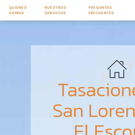
QUIENES
NUESTROS
PREGUNTAS
SOMOS
SERVICIOS
FRECUENTES
Tasacion
San Loren
El Esco