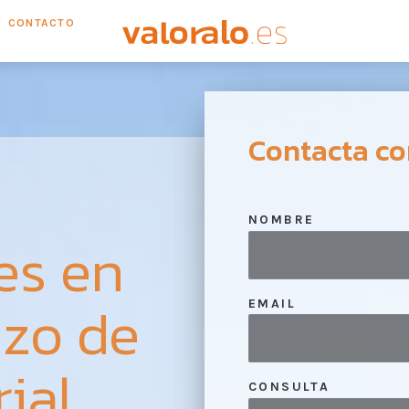
CONTACTO
Contacta co
NOMBRE
es en
zo de
EMAIL
rial
CONSULTA