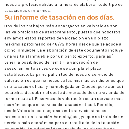
nuestra profesionalidad a la hora de elaborar todo tipo de
tasaciones e informes.
Su informe de tasación en dos días.
Uno de los trabajos más encargados en valoralo.es son
las valoraciones de asesoramiento, puesto que nosotros
enviamos estos reportes de valoración en un plazo
máximo aproximado de 48/72 horas desde que se acude a
dicho inmueble. La elaboración de este documento incluye
una visita al inmueble por un perito experto, para así
tener la posibilidad de remitir la valoración de
asesoramiento antes de que se cumpla el plazo
establecido. La principal virtud de nuestro servicio de
valoración es que no necesita las mismas condiciones que
una tasación oficial y homologada en Ciudad, pero aun así
posibilita descubrir el coste de mercado de una vivienda de
forma neutral. El servicio de valoración es un servicio más
económico que el servicio de tasación oficial. Por ello,
desde Valoralo aconsejamos este servicio si no es
necesaria una tasación homologada, ya que se trata de un
servicio más económico pero el resultado de la tasación
no cambia. La principal desventaja de la valoración de