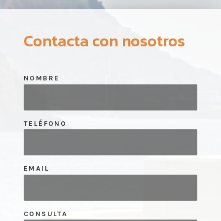
Contacta con nosotros
NOMBRE
TELÉFONO
EMAIL
CONSULTA