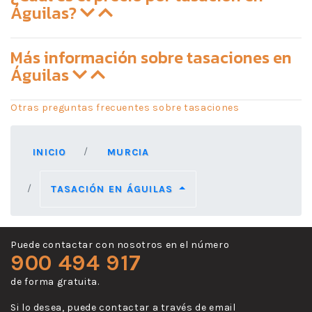
Águilas?
Más información sobre tasaciones en
Águilas
Otras preguntas frecuentes sobre tasaciones
INICIO
MURCIA
TASACIÓN EN ÁGUILAS
Puede contactar con nosotros en el número
900 494 917
de forma gratuita.
Si lo desea, puede contactar a través de email