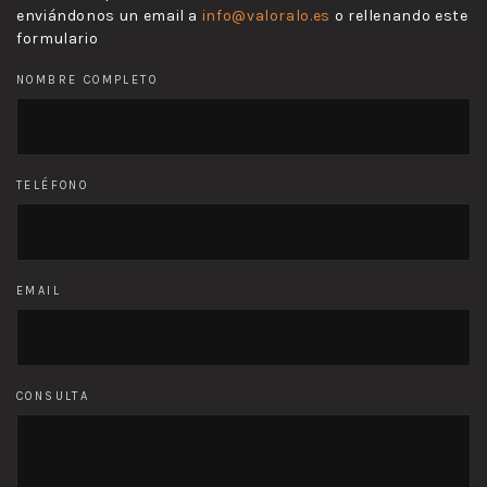
enviándonos un email a
info@valoralo.es
o rellenando este
formulario
NOMBRE COMPLETO
TELÉFONO
EMAIL
CONSULTA