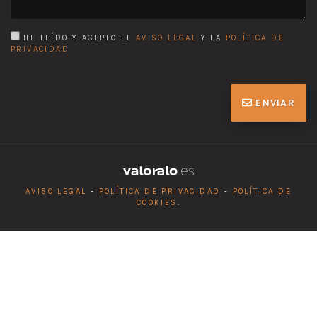
HE LEÍDO Y ACEPTO EL
AVISO LEGAL
Y LA
POLÍTICA DE
PRIVACIDAD
ENVIAR
AVISO LEGAL
-
POLÍTICA DE PRIVACIDAD
-
POLÍTICA DE
COOKIES
.