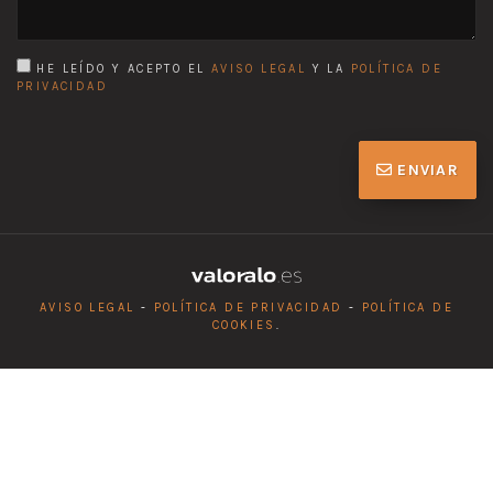
HE LEÍDO Y ACEPTO EL
AVISO LEGAL
Y LA
POLÍTICA DE
PRIVACIDAD
ENVIAR
AVISO LEGAL
-
POLÍTICA DE PRIVACIDAD
-
POLÍTICA DE
COOKIES
.