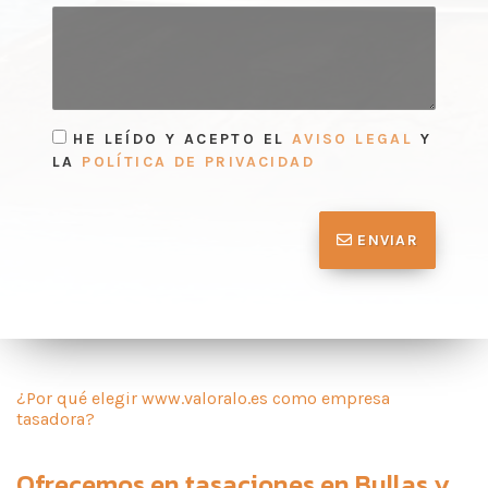
HE LEÍDO Y ACEPTO EL
AVISO LEGAL
Y
LA
POLÍTICA DE PRIVACIDAD
ENVIAR
¿Por qué elegir www.valoralo.es como empresa
tasadora?
Ofrecemos en
tasaciones en Bullas
y