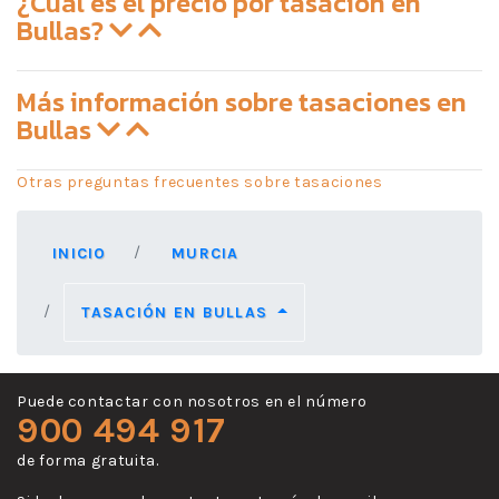
¿Cuál es el precio por tasación en
Bullas?
Más información sobre tasaciones en
Bullas
Otras preguntas frecuentes sobre tasaciones
INICIO
MURCIA
TASACIÓN EN BULLAS
Puede contactar con nosotros en el número
900 494 917
de forma gratuita.